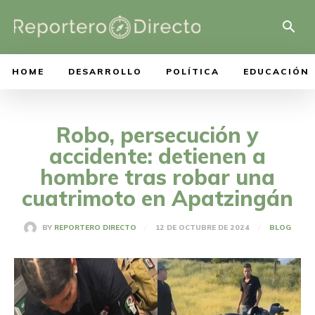
HOME
DESARROLLO
POLÍTICA
EDUCACIÓN
Robo, persecución y
accidente: detienen a
hombre tras robar una
cuatrimoto en Apatzingán
12 DE OCTUBRE DE 2024
BY
REPORTERO DIRECTO
BLOG