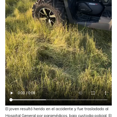
El joven resultó herido en el accidente y fue trasladado al
Hospital General por paramédicos, bajo custodia policial. El