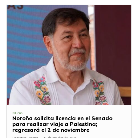
BLOG
Noroña solicita licencia en el Senado
para realizar viaje a Palestina;
regresará el 2 de noviembre
Reportero Directo
-
21 de octubre de 2025