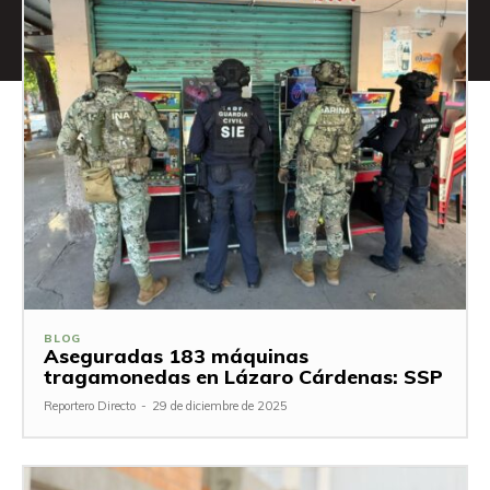
BLOG
Aseguradas 183 máquinas
tragamonedas en Lázaro Cárdenas: SSP
Reportero Directo
-
29 de diciembre de 2025