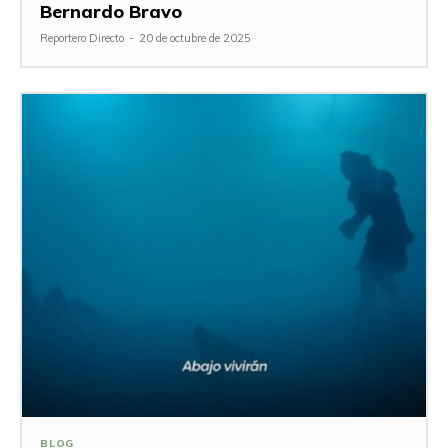
Bernardo Bravo
Reportero Directo
-
20 de octubre de 2025
BLOG