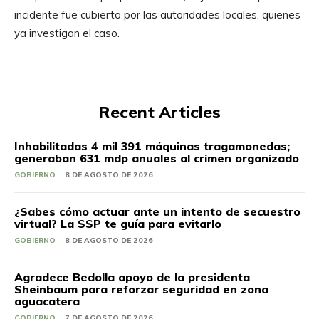
incidente fue cubierto por las autoridades locales, quienes
ya investigan el caso.
Recent Articles
Inhabilitadas 4 mil 391 máquinas tragamonedas;
generaban 631 mdp anuales al crimen organizado
GOBIERNO
8 DE AGOSTO DE 2026
¿Sabes cómo actuar ante un intento de secuestro
virtual? La SSP te guía para evitarlo
GOBIERNO
8 DE AGOSTO DE 2026
Agradece Bedolla apoyo de la presidenta
Sheinbaum para reforzar seguridad en zona
aguacatera
GOBIERNO
7 DE AGOSTO DE 2026