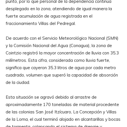
punto, por lo que personal de la dependencia continúa
desplegado en la zona, atendiendo de igual manera la
fuerte acumulación de agua registrada en el
fraccionamiento Villas del Pedregal.
De acuerdo con el Servicio Meteorológico Nacional (SMN)
y la Comisión Nacional del Agua (Conagua), la zona de
Cointzio registró la mayor concentración de lluvia con 35.3
milímetros. Esta cifra, considerada como lluvia fuerte,
significa que cayeron 35.3 litros de agua por cada metro
cuadrado, volumen que superó la capacidad de absorción
de la ciudad.
Esta situación se agravó debido al arrastre de
aproximadamente 170 toneladas de material procedente
de las colonias San José Itzícuaro, La Concepción y Villas
de la Loma, el cual terminó alojado en alcantarillas y bocas
de tormenta, colapsando el sistema de drenaje y