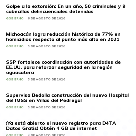
Golpe a la extorsión: En un año, 50 criminales y 9
cabecillas delincuenciales detenidas
GOBIERNO
6 DE AGOSTO DE 2026
Michoacán logra reducción histórica de 77% en
homicidios respecto al punto más alto en 2021
GOBIERNO
5 DE AGOSTO DE 2026
SSP fortalece coordinación con autoridades de
EE.UU. para reforzar seguridad en la región
aguacatera
GOBIERNO
5 DE AGOSTO DE 2026
Supervisa Bedolla construcción del nuevo Hospital
del IMSS en Villas del Pedregal
GOBIERNO
5 DE AGOSTO DE 2026
¡Ya está abierto el nuevo registro para D4TA
Datos Gratis! Obtén 4 GB de internet
GOBIERNO
4 DE AGOSTO DE 2026