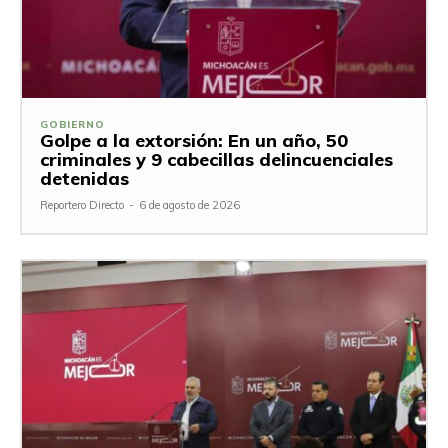
GOBIERNO
Golpe a la extorsión: En un año, 50
criminales y 9 cabecillas delincuenciales
detenidas
Reportero Directo
-
6 de agosto de 2026