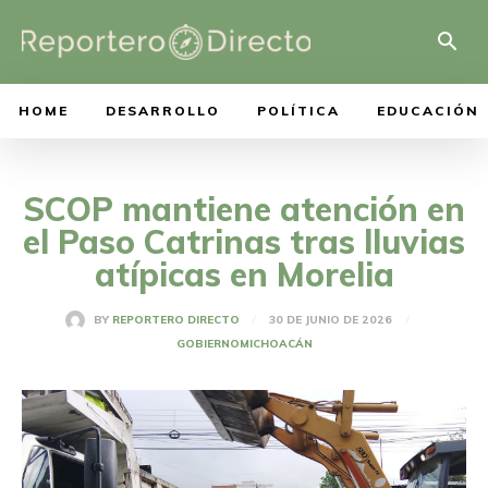
HOME
DESARROLLO
POLÍTICA
EDUCACIÓN
SCOP mantiene atención en
el Paso Catrinas tras lluvias
atípicas en Morelia
30 DE JUNIO DE 2026
BY
REPORTERO DIRECTO
GOBIERNO
MICHOACÁN