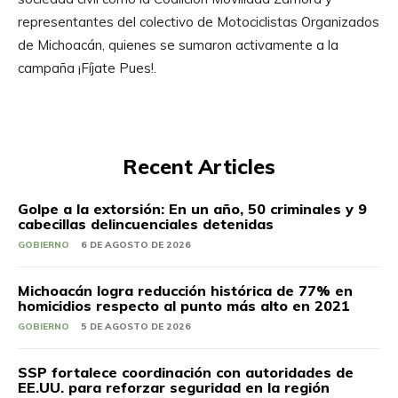
representantes del colectivo de Motociclistas Organizados
de Michoacán, quienes se sumaron activamente a la
campaña ¡Fíjate Pues!.
Recent Articles
Golpe a la extorsión: En un año, 50 criminales y 9
cabecillas delincuenciales detenidas
GOBIERNO
6 DE AGOSTO DE 2026
Michoacán logra reducción histórica de 77% en
homicidios respecto al punto más alto en 2021
GOBIERNO
5 DE AGOSTO DE 2026
SSP fortalece coordinación con autoridades de
EE.UU. para reforzar seguridad en la región