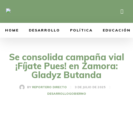
HOME
DESARROLLO
POLÍTICA
EDUCACIÓN
Se consolida campaña vial
¡Fíjate Pues! en Zamora:
Gladyz Butanda
3 DE JULIO DE 2025
BY
REPORTERO DIRECTO
DESARROLLO
GOBIERNO