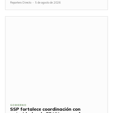
Reportero Directo
-
5 de agosto de 2026
GOBIERNO
SSP fortalece coordinación con