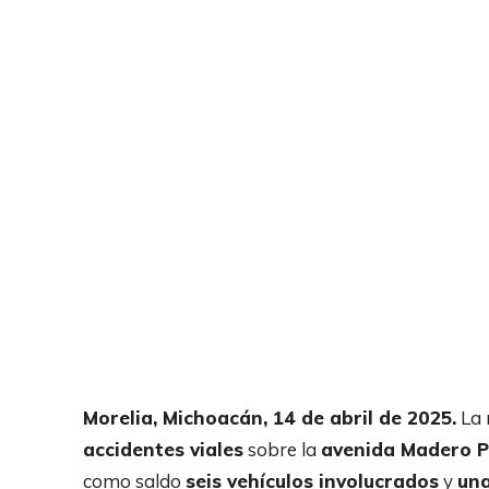
Morelia, Michoacán, 14 de abril de 2025.
La 
accidentes viales
sobre la
avenida Madero P
como saldo
seis vehículos involucrados
y
una