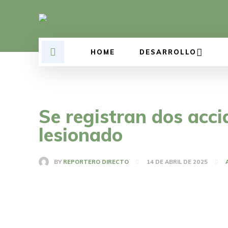
HOME
DESARROLLO
Se registran dos acci
lesionado
BY
REPORTERO DIRECTO
14 DE ABRIL DE 2025