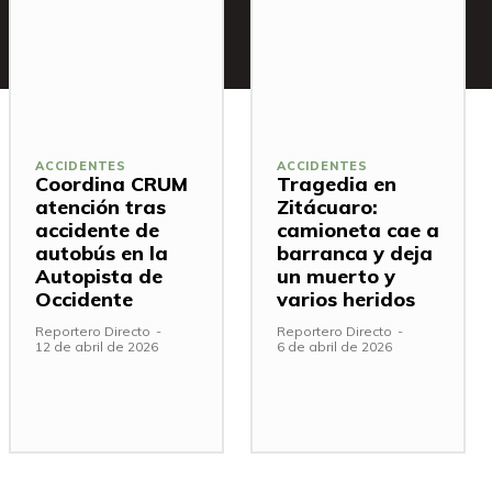
ACCIDENTES
ACCIDENTES
Coordina CRUM
Tragedia en
atención tras
Zitácuaro:
accidente de
camioneta cae a
autobús en la
barranca y deja
Autopista de
un muerto y
Occidente
varios heridos
Reportero Directo
-
Reportero Directo
-
12 de abril de 2026
6 de abril de 2026