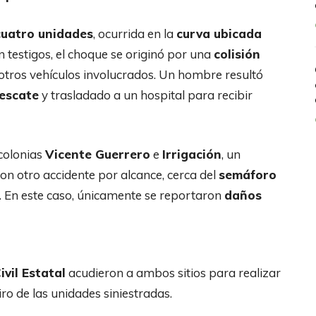
cuatro unidades
, ocurrida en la
curva ubicada
n testigos, el choque se originó por una
colisión
otros vehículos involucrados. Un hombre resultó
escate
y trasladado a un hospital para recibir
 colonias
Vicente Guerrero
e
Irrigación
, un
n otro accidente por alcance, cerca del
semáforo
. En este caso, únicamente se reportaron
daños
vil Estatal
acudieron a ambos sitios para realizar
iro de las unidades siniestradas.