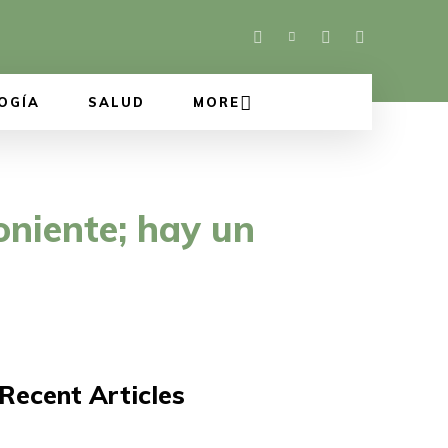
OGÍA
SALUD
MORE
oniente; hay un
Recent Articles