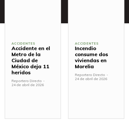
ACCIDENTES
ACCIDENTES
Accidente en el
Incendio
Metro de la
consume dos
Ciudad de
viviendas en
México deja 11
Morelia
heridos
Reportero Directo
-
24 de abril de 2026
Reportero Directo
-
24 de abril de 2026