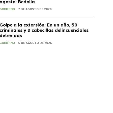
agosto: Bedolla
GOBIERNO
7 DE AGOSTO DE 2026
Golpe a la extorsión: En un año, 50
criminales y 9 cabecillas delincuenciales
detenidas
GOBIERNO
6 DE AGOSTO DE 2026