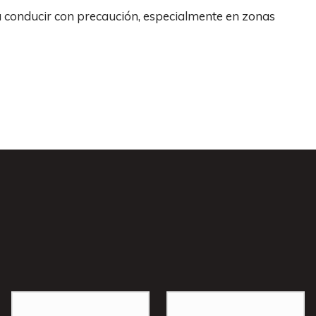
a conducir con precaución, especialmente en zonas
s