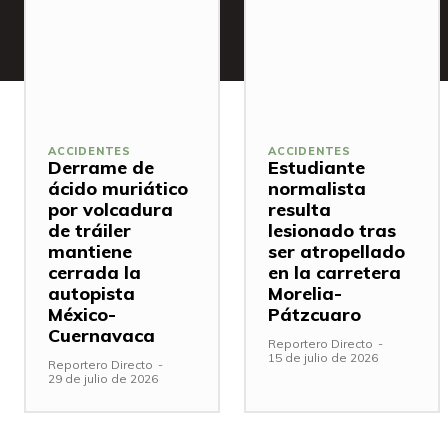
ACCIDENTES
ACCIDENTES
Derrame de
Estudiante
ácido muriático
normalista
por volcadura
resulta
de tráiler
lesionado tras
mantiene
ser atropellado
cerrada la
en la carretera
autopista
Morelia-
México-
Pátzcuaro
Cuernavaca
Reportero Directo
-
15 de julio de 2026
Reportero Directo
-
29 de julio de 2026