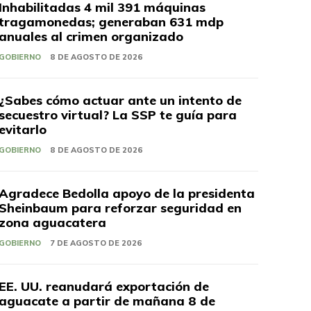
Inhabilitadas 4 mil 391 máquinas
tragamonedas; generaban 631 mdp
anuales al crimen organizado
GOBIERNO
8 DE AGOSTO DE 2026
¿Sabes cómo actuar ante un intento de
secuestro virtual? La SSP te guía para
evitarlo
GOBIERNO
8 DE AGOSTO DE 2026
Agradece Bedolla apoyo de la presidenta
Sheinbaum para reforzar seguridad en
zona aguacatera
GOBIERNO
7 DE AGOSTO DE 2026
EE. UU. reanudará exportación de
aguacate a partir de mañana 8 de