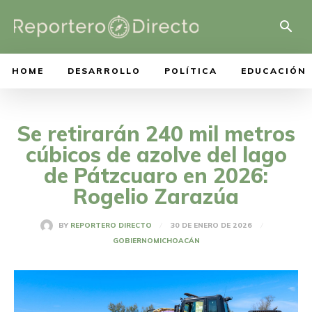
HOME
DESARROLLO
POLÍTICA
EDUCACIÓN
Se retirarán 240 mil metros
cúbicos de azolve del lago
de Pátzcuaro en 2026:
Rogelio Zarazúa
30 DE ENERO DE 2026
BY
REPORTERO DIRECTO
GOBIERNO
MICHOACÁN