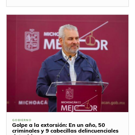
GOBIERNO
Golpe a la extorsión: En un año, 50
criminales y 9 cabecillas delincuenciales