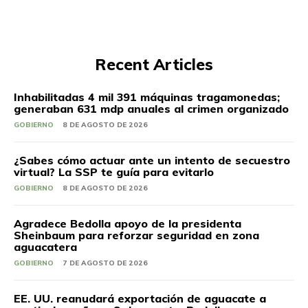
Recent Articles
Inhabilitadas 4 mil 391 máquinas tragamonedas;
generaban 631 mdp anuales al crimen organizado
GOBIERNO
8 DE AGOSTO DE 2026
¿Sabes cómo actuar ante un intento de secuestro
virtual? La SSP te guía para evitarlo
GOBIERNO
8 DE AGOSTO DE 2026
Agradece Bedolla apoyo de la presidenta
Sheinbaum para reforzar seguridad en zona
aguacatera
GOBIERNO
7 DE AGOSTO DE 2026
EE. UU. reanudará exportación de aguacate a