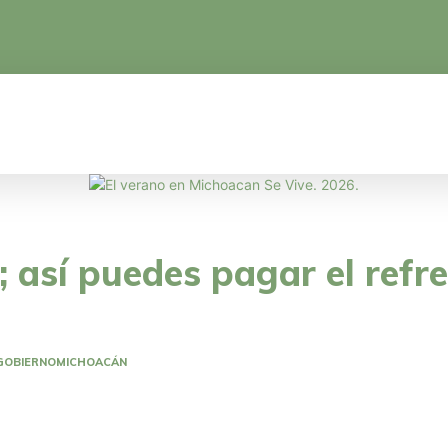
CA
EDUCACIÓN
CIENCIA Y TECNOLOGÍA
o; así puedes pagar el refr
GOBIERNO
MICHOACÁN