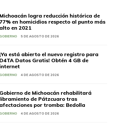
Michoacán logra reducción histórica de
77% en homicidios respecto al punto más
alto en 2021
GOBIERNO
5 DE AGOSTO DE 2026
¡Ya está abierto el nuevo registro para
D4TA Datos Gratis! Obtén 4 GB de
internet
GOBIERNO
4 DE AGOSTO DE 2026
Gobierno de Michoacán rehabilitará
libramiento de Pátzcuaro tras
afectaciones por tromba: Bedolla
GOBIERNO
4 DE AGOSTO DE 2026