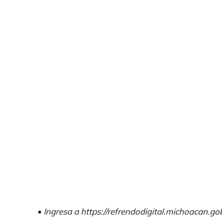
•
Ingresa a https://refrendodigital.michoacan.go