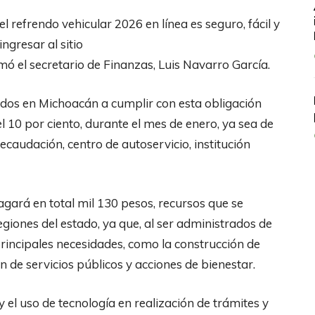
l refrendo vehicular 2026 en línea es seguro, fácil y
ingresar al sitio
mó el secretario de Finanzas, Luis Navarro García.
rados en Michoacán a cumplir con esta obligación
l 10 por ciento, durante el mes de enero, ya sea de
Recaudación, centro de autoservicio, institución
agará en total mil 130 pesos, recursos que se
egiones del estado, ya que, al ser administrados de
principales necesidades, como la construcción de
n de servicios públicos y acciones de bienestar.
 el uso de tecnología en realización de trámites y