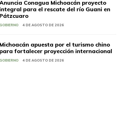
Anuncia Conagua Michoacán proyecto
integral para el rescate del río Guani en
Pátzcuaro
GOBIERNO
4 DE AGOSTO DE 2026
Michoacán apuesta por el turismo chino
para fortalecer proyección internacional
GOBIERNO
4 DE AGOSTO DE 2026