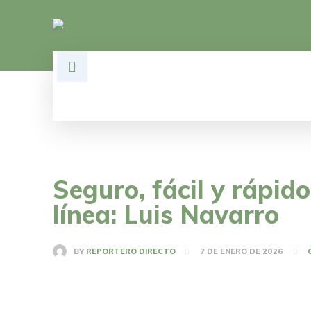
HOME
DESARROLLO
POLÍTI
Seguro, fácil y rápid
línea: Luis Navarro
BY
REPORTERO DIRECTO
7 DE ENERO DE 2026