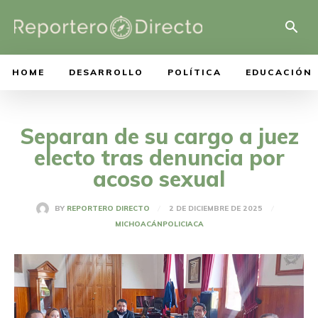
HOME
DESARROLLO
POLÍTICA
EDUCACIÓN
Separan de su cargo a juez
electo tras denuncia por
acoso sexual
2 DE DICIEMBRE DE 2025
BY
REPORTERO DIRECTO
MICHOACÁN
POLICIACA