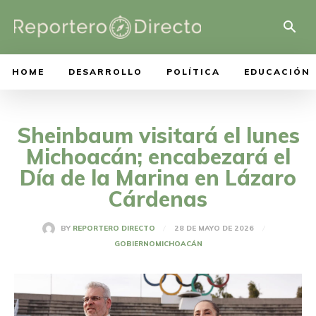
HOME
DESARROLLO
POLÍTICA
EDUCACIÓN
Sheinbaum visitará el lunes
Michoacán; encabezará el
Día de la Marina en Lázaro
Cárdenas
28 DE MAYO DE 2026
BY
REPORTERO DIRECTO
GOBIERNO
MICHOACÁN