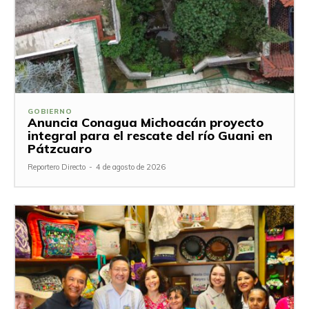
GOBIERNO
Anuncia Conagua Michoacán proyecto
integral para el rescate del río Guani en
Pátzcuaro
Reportero Directo
-
4 de agosto de 2026