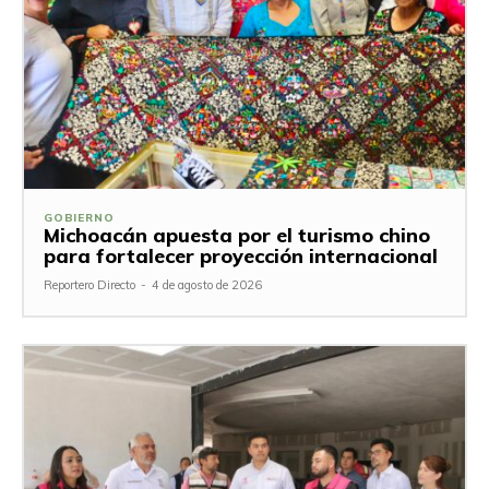
GOBIERNO
Michoacán apuesta por el turismo chino
para fortalecer proyección internacional
Reportero Directo
-
4 de agosto de 2026