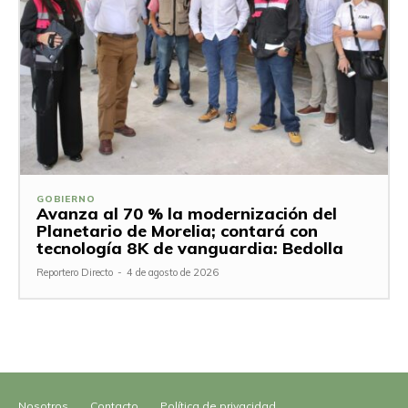
GOBIERNO
Avanza al 70 % la modernización del
Planetario de Morelia; contará con
tecnología 8K de vanguardia: Bedolla
Reportero Directo
-
4 de agosto de 2026
Nosotros
Contacto
Política de privacidad