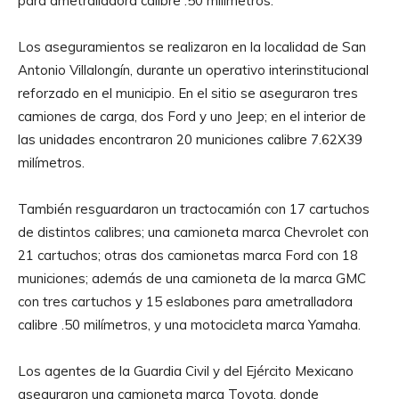
para ametralladora calibre .50 milímetros.
Los aseguramientos se realizaron en la localidad de San
Antonio Villalongín, durante un operativo interinstitucional
reforzado en el municipio. En el sitio se aseguraron tres
camiones de carga, dos Ford y uno Jeep; en el interior de
las unidades encontraron 20 municiones calibre 7.62X39
milímetros.
También resguardaron un tractocamión con 17 cartuchos
de distintos calibres; una camioneta marca Chevrolet con
21 cartuchos; otras dos camionetas marca Ford con 18
municiones; además de una camioneta de la marca GMC
con tres cartuchos y 15 eslabones para ametralladora
calibre .50 milímetros, y una motocicleta marca Yamaha.
Los agentes de la Guardia Civil y del Ejército Mexicano
aseguraron una camioneta marca Toyota, donde