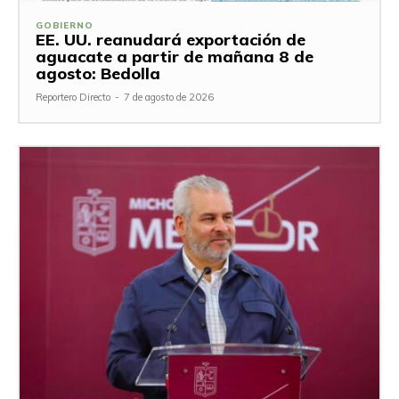
GOBIERNO
EE. UU. reanudará exportación de
aguacate a partir de mañana 8 de
agosto: Bedolla
Reportero Directo
-
7 de agosto de 2026