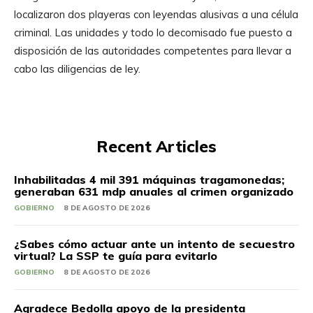
localizaron dos playeras con leyendas alusivas a una célula
criminal. Las unidades y todo lo decomisado fue puesto a
disposición de las autoridades competentes para llevar a
cabo las diligencias de ley.
Recent Articles
Inhabilitadas 4 mil 391 máquinas tragamonedas;
generaban 631 mdp anuales al crimen organizado
GOBIERNO
8 DE AGOSTO DE 2026
¿Sabes cómo actuar ante un intento de secuestro
virtual? La SSP te guía para evitarlo
GOBIERNO
8 DE AGOSTO DE 2026
Agradece Bedolla apoyo de la presidenta