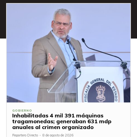
GOBIERNO
Inhabilitadas 4 mil 391 máquinas
tragamonedas; generaban 631 mdp
anuales al crimen organizado
Reportero Directo
-
8 de agosto de 2026