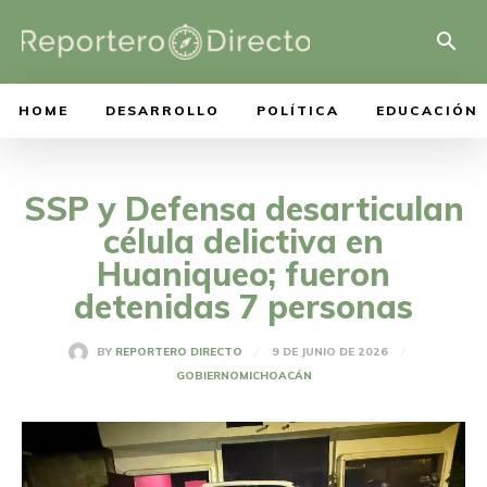
HOME
DESARROLLO
POLÍTICA
EDUCACIÓN
SSP y Defensa desarticulan
célula delictiva en
Huaniqueo; fueron
detenidas 7 personas
9 DE JUNIO DE 2026
BY
REPORTERO DIRECTO
GOBIERNO
MICHOACÁN