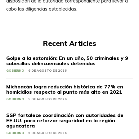
disposición de la autoridad correspondiente para llevar a
cabo las diligencias establecidas.
Recent Articles
Golpe a la extorsión: En un año, 50 criminales y 9
cabecillas delincuenciales detenidas
GOBIERNO
6 DE AGOSTO DE 2026
Michoacán logra reducción histórica de 77% en
homicidios respecto al punto más alto en 2021
GOBIERNO
5 DE AGOSTO DE 2026
SSP fortalece coordinación con autoridades de
EE.UU. para reforzar seguridad en la región
aguacatera
GOBIERNO
5 DE AGOSTO DE 2026