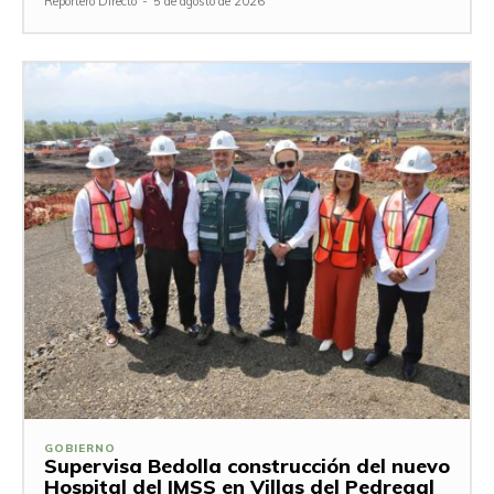
Reportero Directo
-
5 de agosto de 2026
GOBIERNO
Supervisa Bedolla construcción del nuevo
Hospital del IMSS en Villas del Pedregal