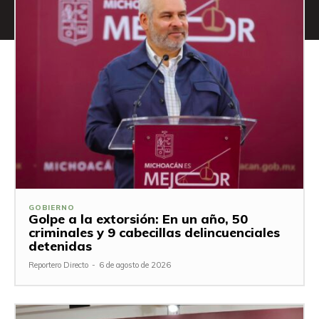
GOBIERNO
Golpe a la extorsión: En un año, 50
criminales y 9 cabecillas delincuenciales
detenidas
Reportero Directo
-
6 de agosto de 2026