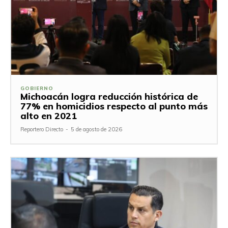
GOBIERNO
Michoacán logra reducción histórica de
77% en homicidios respecto al punto más
alto en 2021
Reportero Directo
-
5 de agosto de 2026