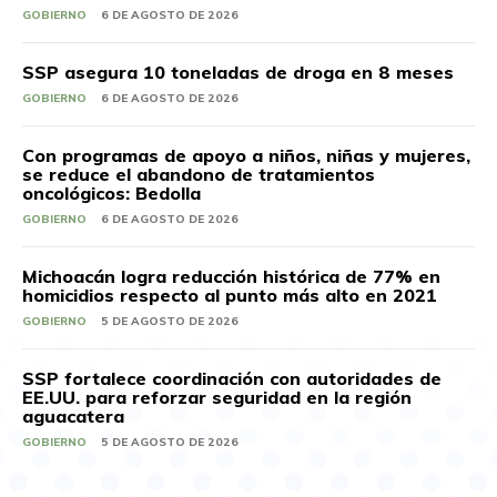
GOBIERNO
6 DE AGOSTO DE 2026
SSP asegura 10 toneladas de droga en 8 meses
GOBIERNO
6 DE AGOSTO DE 2026
Con programas de apoyo a niños, niñas y mujeres,
se reduce el abandono de tratamientos
oncológicos: Bedolla
GOBIERNO
6 DE AGOSTO DE 2026
Michoacán logra reducción histórica de 77% en
homicidios respecto al punto más alto en 2021
GOBIERNO
5 DE AGOSTO DE 2026
SSP fortalece coordinación con autoridades de
EE.UU. para reforzar seguridad en la región
aguacatera
GOBIERNO
5 DE AGOSTO DE 2026