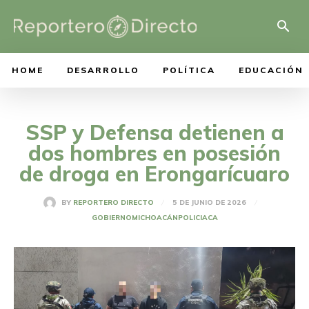
HOME
DESARROLLO
POLÍTICA
EDUCACIÓN
SSP y Defensa detienen a
dos hombres en posesión
de droga en Erongarícuaro
5 DE JUNIO DE 2026
BY
REPORTERO DIRECTO
GOBIERNO
MICHOACÁN
POLICIACA