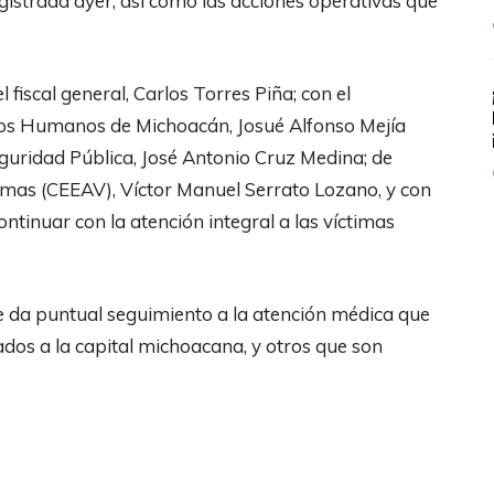
egistrada ayer, así como las acciones operativas que
fiscal general, Carlos Torres Piña; con el
chos Humanos de Michoacán, Josué Alfonso Mejía
eguridad Pública, José Antonio Cruz Medina; de
timas (CEEAV), Víctor Manuel Serrato Lozano, y con
ontinuar con la atención integral a las víctimas
 se da puntual seguimiento a la atención médica que
ados a la capital michoacana, y otros que son