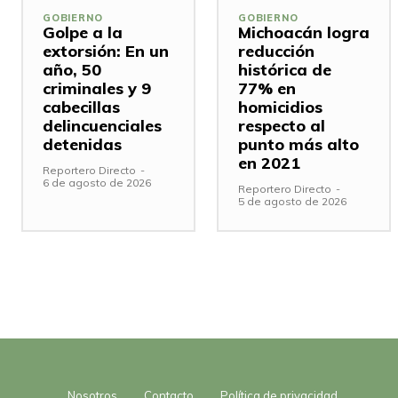
GOBIERNO
GOBIERNO
Golpe a la
Michoacán logra
extorsión: En un
reducción
año, 50
histórica de
criminales y 9
77% en
cabecillas
homicidios
delincuenciales
respecto al
detenidas
punto más alto
en 2021
Reportero Directo
-
6 de agosto de 2026
Reportero Directo
-
5 de agosto de 2026
Nosotros
Contacto
Política de privacidad