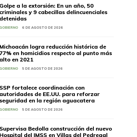
Golpe a la extorsión: En un año, 50
criminales y 9 cabecillas delincuenciales
detenidas
GOBIERNO
6 DE AGOSTO DE 2026
Michoacán logra reducción histórica de
77% en homicidios respecto al punto más
alto en 2021
GOBIERNO
5 DE AGOSTO DE 2026
SSP fortalece coordinación con
autoridades de EE.UU. para reforzar
seguridad en la región aguacatera
GOBIERNO
5 DE AGOSTO DE 2026
Supervisa Bedolla construcción del nuevo
Hospital del IMSS en Villas del Pedregal