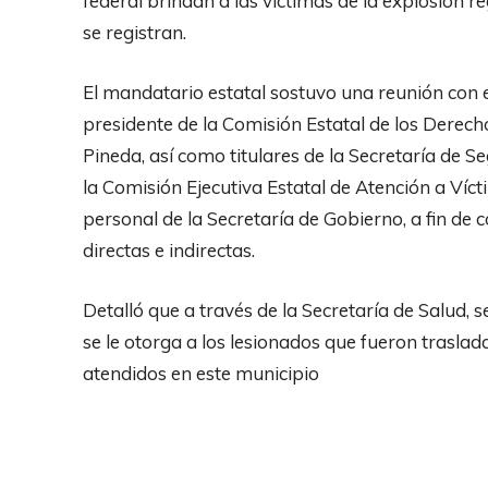
federal brindan a las víctimas de la explosión r
se registran.
El mandatario estatal sostuvo una reunión con el 
presidente de la Comisión Estatal de los Dere
Pineda, así como titulares de la Secretaría de S
la Comisión Ejecutiva Estatal de Atención a Víc
personal de la Secretaría de Gobierno, a fin de c
directas e indirectas.
Detalló que a través de la Secretaría de Salud,
se le otorga a los lesionados que fueron traslad
atendidos en este municipio