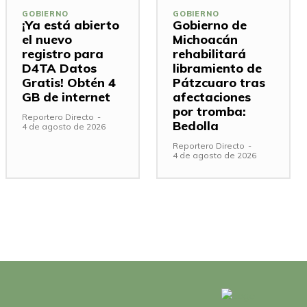
GOBIERNO
GOBIERNO
¡Ya está abierto
Gobierno de
el nuevo
Michoacán
registro para
rehabilitará
D4TA Datos
libramiento de
Gratis! Obtén 4
Pátzcuaro tras
GB de internet
afectaciones
por tromba:
Reportero Directo
-
Bedolla
4 de agosto de 2026
Reportero Directo
-
4 de agosto de 2026