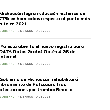
Michoacán logra reducción histórica de
77% en homicidios respecto al punto más
alto en 2021
GOBIERNO
5 DE AGOSTO DE 2026
¡Ya está abierto el nuevo registro para
D4TA Datos Gratis! Obtén 4 GB de
internet
GOBIERNO
4 DE AGOSTO DE 2026
Gobierno de Michoacán rehabilitará
libramiento de Pátzcuaro tras
afectaciones por tromba: Bedolla
GOBIERNO
4 DE AGOSTO DE 2026