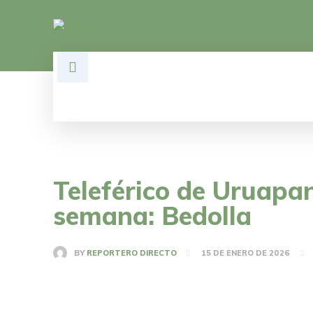
HOME
DESARROLLO
POLÍTI
Teleférico de Uruapa
semana: Bedolla
BY
REPORTERO DIRECTO
15 DE ENERO DE 2026