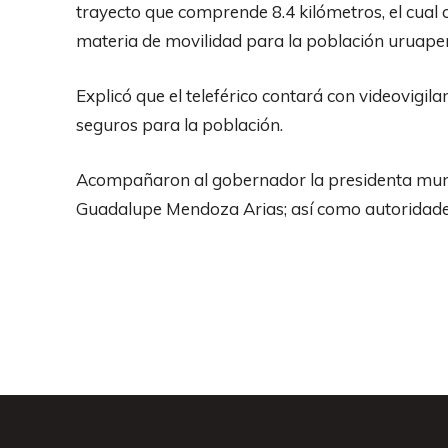
trayecto que comprende 8.4 kilómetros, el cual 
materia de movilidad para la población uruape
Explicó que el teleférico contará con videovigil
seguros para la población.
Acompañaron al gobernador la presidenta munici
Guadalupe Mendoza Arias; así como autoridades