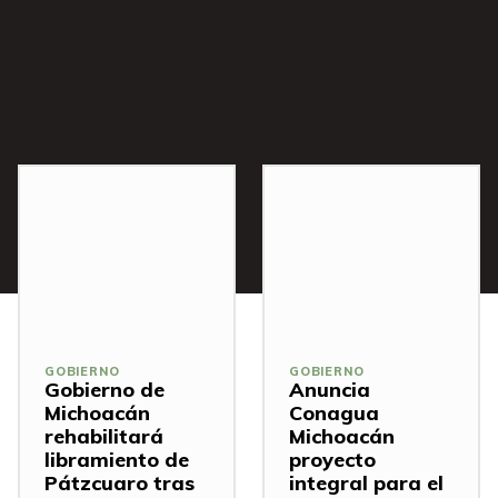
s
GOBIERNO
GOBIERNO
Gobierno de
Anuncia
Michoacán
Conagua
rehabilitará
Michoacán
libramiento de
proyecto
Pátzcuaro tras
integral para el