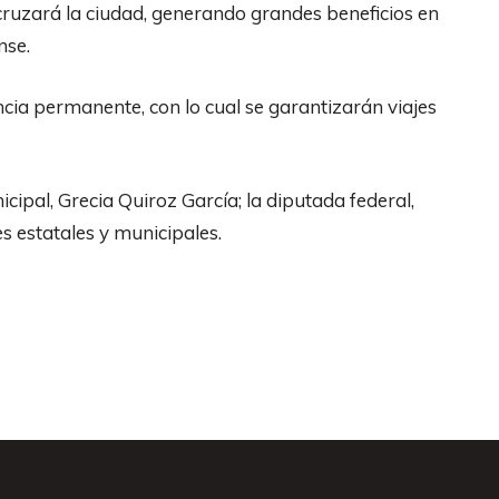
cruzará la ciudad, generando grandes beneficios en
nse.
ancia permanente, con lo cual se garantizarán viajes
pal, Grecia Quiroz García; la diputada federal,
 estatales y municipales.