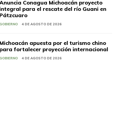
Anuncia Conagua Michoacán proyecto
integral para el rescate del río Guani en
Pátzcuaro
GOBIERNO
4 DE AGOSTO DE 2026
Michoacán apuesta por el turismo chino
para fortalecer proyección internacional
GOBIERNO
4 DE AGOSTO DE 2026