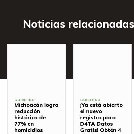
Noticias relacionada
GOBIERNO
GOBIERNO
Michoacán logra
¡Ya está abierto
reducción
el nuevo
histórica de
registro para
77% en
D4TA Datos
homicidios
Gratis! Obtén 4