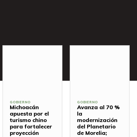
GOBIERNO
GOBIERNO
Michoacán
Avanza al 70 %
apuesta por el
la
turismo chino
modernización
para fortalecer
del Planetario
proyección
de Morelia;