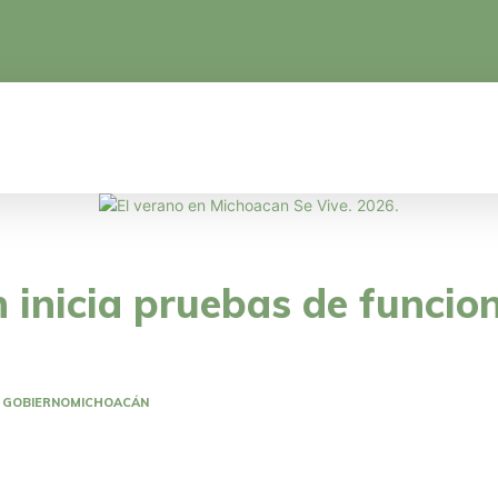
CA
EDUCACIÓN
CIENCIA Y TECNOLOGÍA
n inicia pruebas de funci
GOBIERNO
MICHOACÁN