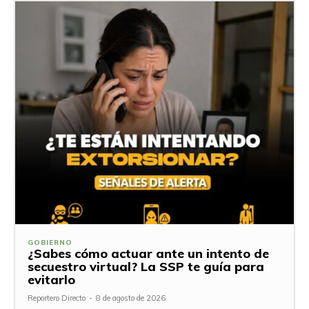
GOBIERNO
¿Sabes cómo actuar ante un intento de
secuestro virtual? La SSP te guía para
evitarlo
Reportero Directo
-
8 de agosto de 2026