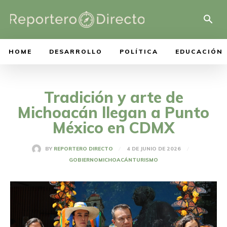
HOME
DESARROLLO
POLÍTICA
EDUCACIÓN
Tradición y arte de
Michoacán llegan a Punto
México en CDMX
4 DE JUNIO DE 2026
BY
REPORTERO DIRECTO
GOBIERNO
MICHOACÁN
TURISMO