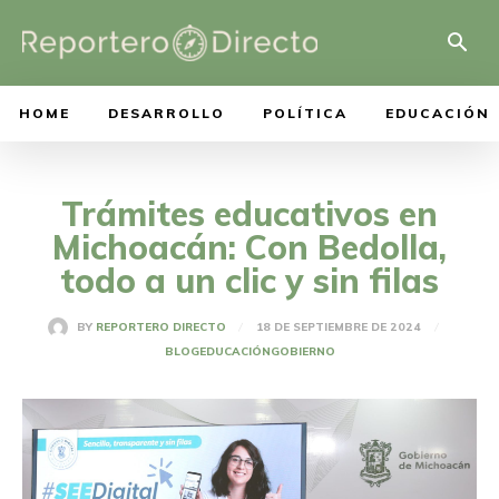
HOME
DESARROLLO
POLÍTICA
EDUCACIÓN
Trámites educativos en
Michoacán: Con Bedolla,
todo a un clic y sin filas
18 DE SEPTIEMBRE DE 2024
BY
REPORTERO DIRECTO
BLOG
EDUCACIÓN
GOBIERNO