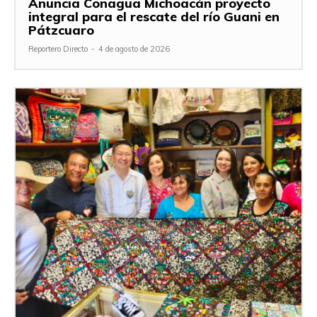
Anuncia Conagua Michoacán proyecto
integral para el rescate del río Guani en
Pátzcuaro
Reportero Directo
-
4 de agosto de 2026