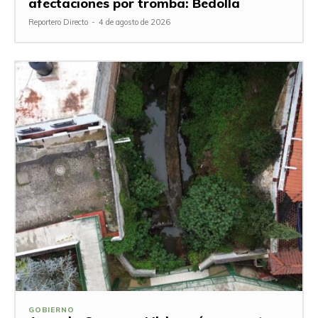
afectaciones por tromba: Bedolla
Reportero Directo
-
4 de agosto de 2026
GOBIERNO