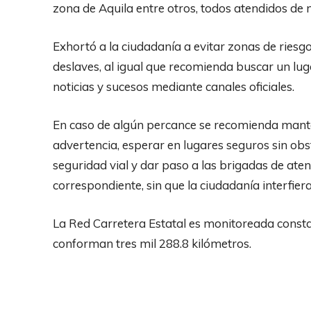
zona de Aquila entre otros, todos atendidos de 
Exhortó a la ciudadanía a evitar zonas de riesg
deslaves, al igual que recomienda buscar un lug
noticias y sucesos mediante canales oficiales.
En caso de algún percance se recomienda manten
advertencia, esperar en lugares seguros sin obstr
seguridad vial y dar paso a las brigadas de ate
correspondiente, sin que la ciudadanía interfie
La Red Carretera Estatal es monitoreada const
conforman tres mil 288.8 kilómetros.