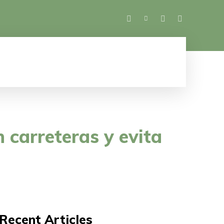
SALUD
ESPECTÁCULOS
MUJER
M
 carreteras y evita
Recent Articles