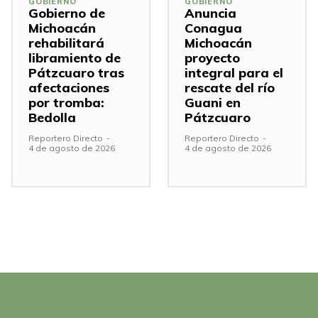
GOBIERNO
GOBIERNO
Gobierno de
Anuncia
Michoacán
Conagua
rehabilitará
Michoacán
libramiento de
proyecto
Pátzcuaro tras
integral para el
afectaciones
rescate del río
por tromba:
Guani en
Bedolla
Pátzcuaro
Reportero Directo
-
Reportero Directo
-
4 de agosto de 2026
4 de agosto de 2026