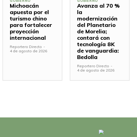
GOBIERNO
GOBIERNO
Michoacán
Avanza al 70 %
apuesta por el
la
turismo chino
modernización
para fortalecer
del Planetario
proyección
de Morelia;
internacional
contará con
tecnología 8K
Reportero Directo
-
de vanguardia:
4 de agosto de 2026
Bedolla
Reportero Directo
-
4 de agosto de 2026