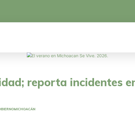
CA
EDUCACIÓN
CIENCIA Y TECNOLOGÍA
idad; reporta incidentes en
OBIERNO
MICHOACÁN