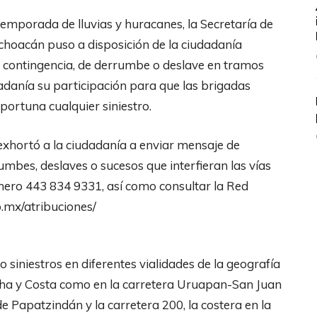
 temporada de lluvias y huracanes, la Secretaría de
hoacán puso a disposición de la ciudadanía
 contingencia, de derrumbe o deslave en tramos
udadanía su participación para que las brigadas
portuna cualquier siniestro.
 exhortó a la ciudadanía a enviar mensaje de
bes, deslaves o sucesos que interfieran las vías
ero 443 834 9331, así como consultar la Red
b.mx/atribuciones/
o siniestros en diferentes vialidades de la geografía
ha y Costa como en la carretera Uruapan-San Juan
 Papatzindán y la carretera 200, la costera en la