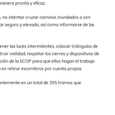
manera pronta y eficaz.
o, no intentar cruzar caminos inundados o con
ar seguro y elevado, así como informarse de las
er las luces intermitentes, colocar triángulos de
uir vialidad, respetar los cierres y dispositivos de
nción de la SCOP para que ellos hagan el trabajo
ra en retirar escombros por cuenta propia.
antemente en un total de 355 tramos que