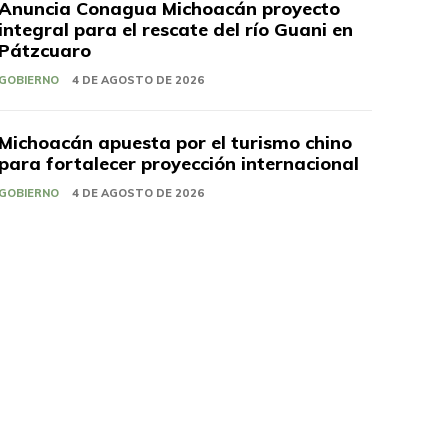
Anuncia Conagua Michoacán proyecto
integral para el rescate del río Guani en
Pátzcuaro
GOBIERNO
4 DE AGOSTO DE 2026
Michoacán apuesta por el turismo chino
para fortalecer proyección internacional
GOBIERNO
4 DE AGOSTO DE 2026