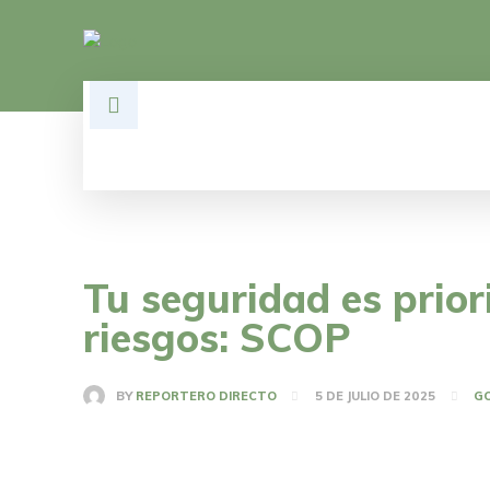
HOME
DESARROLLO
POLÍTI
Tu seguridad es prior
riesgos: SCOP
BY
REPORTERO DIRECTO
5 DE JULIO DE 2025
G