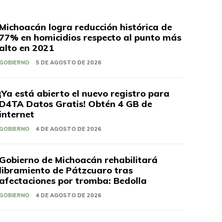
Michoacán logra reducción histórica de
77% en homicidios respecto al punto más
alto en 2021
GOBIERNO
5 DE AGOSTO DE 2026
¡Ya está abierto el nuevo registro para
D4TA Datos Gratis! Obtén 4 GB de
internet
GOBIERNO
4 DE AGOSTO DE 2026
Gobierno de Michoacán rehabilitará
libramiento de Pátzcuaro tras
afectaciones por tromba: Bedolla
GOBIERNO
4 DE AGOSTO DE 2026