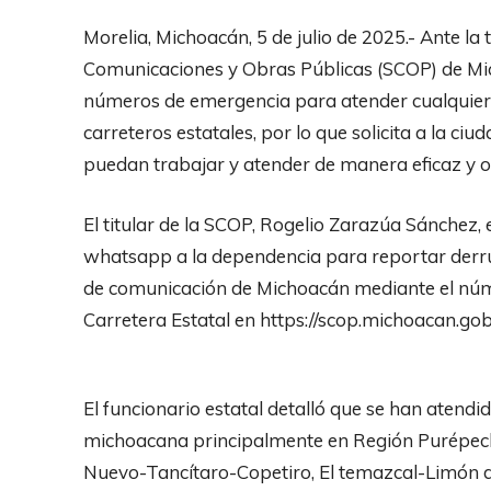
Morelia, Michoacán, 5 de julio de 2025.- Ante la
Comunicaciones y Obras Públicas (SCOP) de Mic
números de emergencia para atender cualquier
carreteros estatales, por lo que solicita a la ci
puedan trabajar y atender de manera eficaz y o
El titular de la SCOP, Rogelio Zarazúa Sánchez,
whatsapp a la dependencia para reportar derrum
de comunicación de Michoacán mediante el núm
Carretera Estatal en https://scop.michoacan.go
El funcionario estatal detalló que se han atendid
michoacana principalmente en Región Purépec
Nuevo-Tancítaro-Copetiro, El temazcal-Limón de