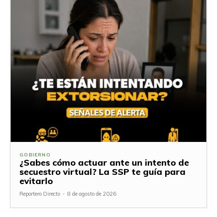
GOBIERNO
¿Sabes cómo actuar ante un intento de
secuestro virtual? La SSP te guía para
evitarlo
Reportero Directo
-
8 de agosto de 2026