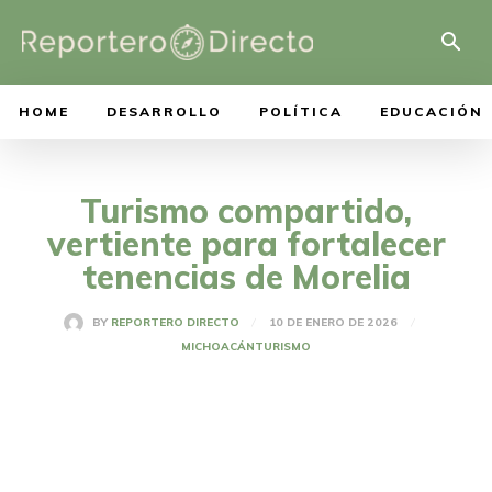
HOME
DESARROLLO
POLÍTICA
EDUCACIÓN
Turismo compartido,
vertiente para fortalecer
tenencias de Morelia
10 DE ENERO DE 2026
BY
REPORTERO DIRECTO
MICHOACÁN
TURISMO