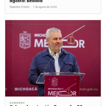
agosto: Bedolla
Reportero Directo
-
7 de agosto de 2026
GOBIERNO