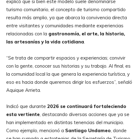
explicó que si bien este modelo suele denominarse
turismo comunitario, el concepto de turismo compartido
resulta más amplio, ya que abarca la convivencia directa
entre visitantes y comunidades mediante experiencias
relacionadas con la
gastronomía, el arte, la historia,
las artesanías y la vida cotidiana
.
“Se trata de compartir espacios y experiencias; convivir
con la gente, conocer sus historias y su trabajo. Al final, es
la comunidad local la que genera la experiencia turística, y
eso es hacia donde queremos dirigir los esfuerzos”, señaló
Aquique Arrieta.
Indicó que durante
2026 se continuará fortaleciendo
esta vertiente
, destacando diversas acciones que ya se
han implementado en distintas tenencias del municipio.
Como ejemplo, mencionó a
Santiago Undameo
, donde
se han sumado a estrategias de la Secretaría de Turismo