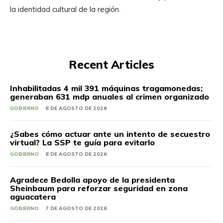
la identidad cultural de la región.
Recent Articles
Inhabilitadas 4 mil 391 máquinas tragamonedas;
generaban 631 mdp anuales al crimen organizado
GOBIERNO
8 DE AGOSTO DE 2026
¿Sabes cómo actuar ante un intento de secuestro
virtual? La SSP te guía para evitarlo
GOBIERNO
8 DE AGOSTO DE 2026
Agradece Bedolla apoyo de la presidenta
Sheinbaum para reforzar seguridad en zona
aguacatera
GOBIERNO
7 DE AGOSTO DE 2026