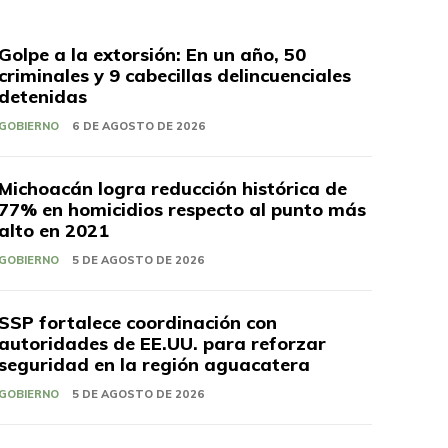
Golpe a la extorsión: En un año, 50
criminales y 9 cabecillas delincuenciales
detenidas
GOBIERNO
6 DE AGOSTO DE 2026
Michoacán logra reducción histórica de
77% en homicidios respecto al punto más
alto en 2021
GOBIERNO
5 DE AGOSTO DE 2026
SSP fortalece coordinación con
autoridades de EE.UU. para reforzar
seguridad en la región aguacatera
GOBIERNO
5 DE AGOSTO DE 2026