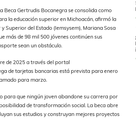
 La Beca Gertrudis Bocanegra se consolida como
ara la educación superior en Michoacán, afirmó la
or y Superior del Estado (Iemsysem), Mariana Sosa
que más de 98 mil 500 jóvenes continúen sus
ansporte sean un obstáculo.
re de 2025 a través del portal
 de tarjetas bancarias está prevista para enero
gramado para marzo.
o para que ningún joven abandone su carrera por
 posibilidad de transformación social. La beca abre
luyan sus estudios y construyan mejores proyectos