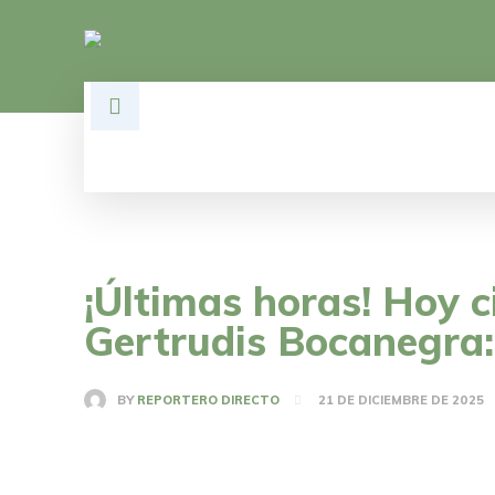
HOME
DESARROLLO
POLÍTI
¡Últimas horas! Hoy c
Gertrudis Bocanegra
BY
REPORTERO DIRECTO
21 DE DICIEMBRE DE 2025