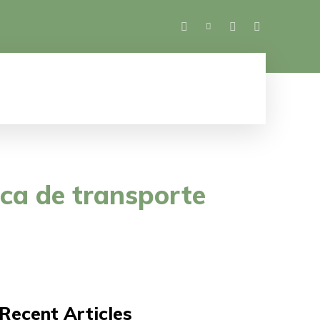
SALUD
ESPECTÁCULOS
MUJER
M
eca de transporte
Recent Articles