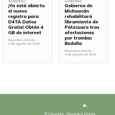
GOBIERNO
GOBIERNO
¡Ya está abierto
Gobierno de
el nuevo
Michoacán
registro para
rehabilitará
D4TA Datos
libramiento de
Gratis! Obtén 4
Pátzcuaro tras
GB de internet
afectaciones
por tromba:
Reportero Directo
-
Bedolla
4 de agosto de 2026
Reportero Directo
-
4 de agosto de 2026
© Copyright - Reportero Directo