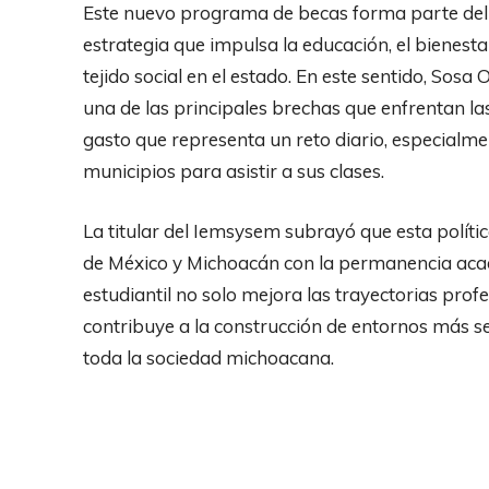
Este nuevo programa de becas forma parte del P
estrategia que impulsa la educación, el bienesta
tejido social en el estado. En este sentido, So
una de las principales brechas que enfrentan las 
gasto que representa un reto diario, especialm
municipios para asistir a sus clases.
La titular del Iemsysem subrayó que esta polít
de México y Michoacán con la permanencia acad
estudiantil no solo mejora las trayectorias prof
contribuye a la construcción de entornos más 
toda la sociedad michoacana.