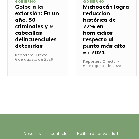
GOBIERNO
GOBIERNO
Golpe a la
Michoacán logra
extorsión: En un
reducción
año, 50
histórica de
criminales y 9
77% en
cabecillas
homicidios
delincuenciales
respecto al
detenidas
punto más alto
en 2021
Reportero Directo
-
6 de agosto de 2026
Reportero Directo
-
5 de agosto de 2026
Nosotros
Contacto
Política de privacidad