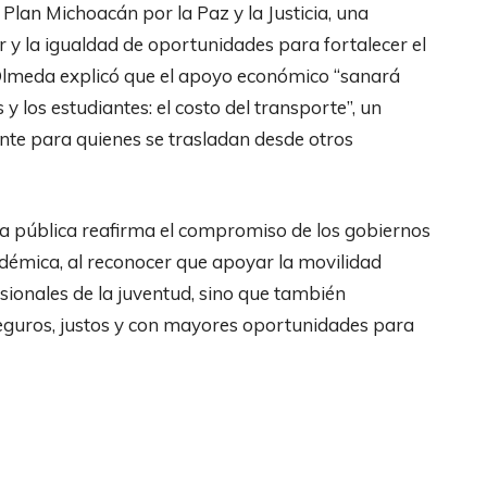
lan Michoacán por la Paz y la Justicia, una
r y la igualdad de oportunidades para fortalecer el
sa Olmeda explicó que el apoyo económico “sanará
y los estudiantes: el costo del transporte”, un
ente para quienes se trasladan desde otros
ica pública reafirma el compromiso de los gobiernos
émica, al reconocer que apoyar la movilidad
esionales de la juventud, sino que también
seguros, justos y con mayores oportunidades para