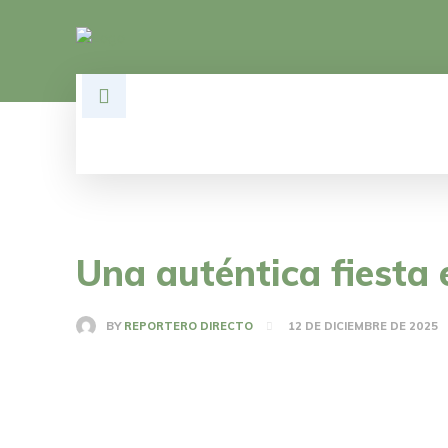
HOME
DESARROLLO
POLÍTI
Una auténtica fiesta 
BY
REPORTERO DIRECTO
12 DE DICIEMBRE DE 2025