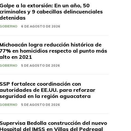
Golpe a la extorsión: En un año, 50
criminales y 9 cabecillas delincuenciales
detenidas
GOBIERNO
6 DE AGOSTO DE 2026
Michoacán logra reducción histórica de
77% en homicidios respecto al punto más
alto en 2021
GOBIERNO
5 DE AGOSTO DE 2026
SSP fortalece coordinación con
autoridades de EE.UU. para reforzar
seguridad en la región aguacatera
GOBIERNO
5 DE AGOSTO DE 2026
Supervisa Bedolla construcción del nuevo
Hospital del IMSS en Villas del Pedregal