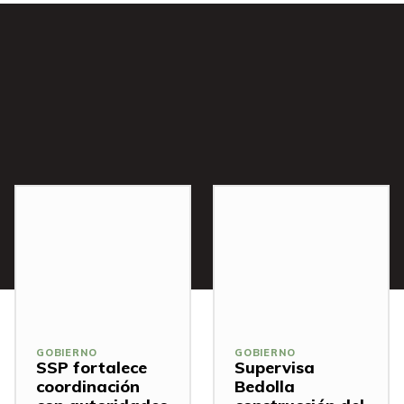
s
GOBIERNO
GOBIERNO
SSP fortalece
Supervisa
coordinación
Bedolla