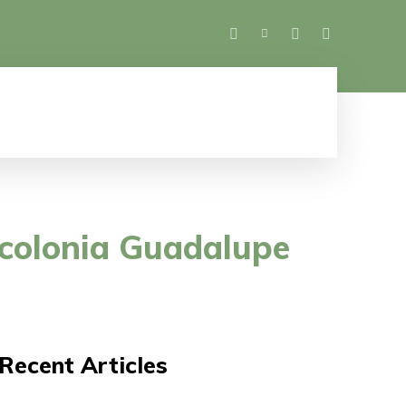
SALUD
ESPECTÁCULOS
MUJER
M
a colonia Guadalupe
Recent Articles