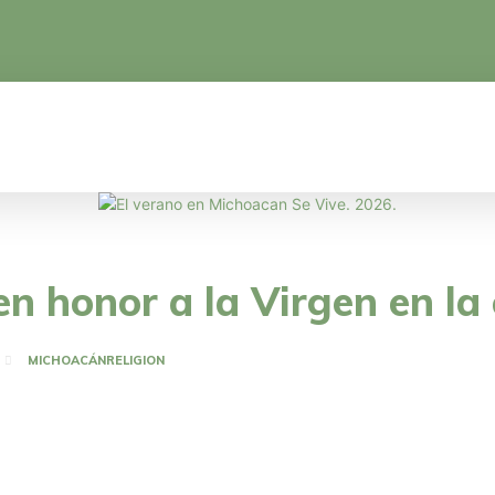
CA
EDUCACIÓN
CIENCIA Y TECNOLOGÍA
en honor a la Virgen en l
MICHOACÁN
RELIGION