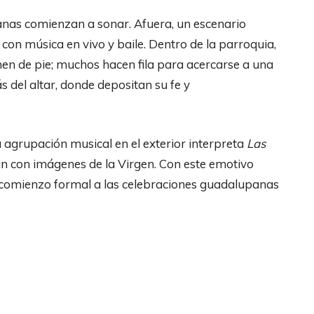
nas comienzan a sonar. Afuera, un escenario
con música en vivo y baile. Dentro de la parroquia,
nen de pie; muchos hacen fila para acercarse a una
 del altar, donde depositan su fe y
 agrupación musical en el exterior interpreta
Las
n con imágenes de la Virgen. Con este emotivo
a comienzo formal a las celebraciones guadalupanas