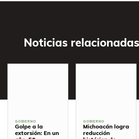
Noticias relacionada
GOBIERNO
GOBIERNO
Golpe a la
Michoacán logra
extorsión: En un
reducción