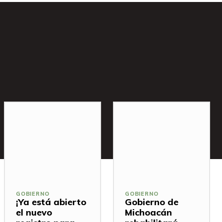
GOBIERNO
GOBIERNO
¡Ya está abierto
Gobierno de
el nuevo
Michoacán