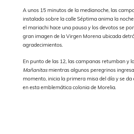
A unos 15 minutos de la medianoche, las campa
instalado sobre la calle Séptima anima la noche 
el mariachi hace una pausa y los devotos se po
gran imagen de la Virgen Morena ubicada detrás
agradecimientos.
En punto de las 12, las campanas retumban y la
Mañanitas
mientras algunos peregrinos ingresa
momento, inicia la primera misa del día y se d
en esta emblemática colonia de Morelia.