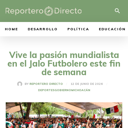
HOME
DESARROLLO
POLÍTICA
EDUCACIÓN
Vive la pasión mundialista
en el Jalo Futbolero este fin
de semana
12 DE JUNIO DE 2026
BY
REPORTERO DIRECTO
DEPORTES
GOBIERNO
MICHOACÁN