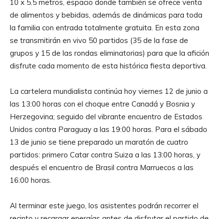
10 x 5.5 metros, espacio donde también se ofrece venta
de alimentos y bebidas, además de dinámicas para toda
la familia con entrada totalmente gratuita. En esta zona
se transmitirán en vivo 50 partidos (35 de la fase de
grupos y 15 de las rondas eliminatorias) para que la afición
disfrute cada momento de esta histórica fiesta deportiva.
La cartelera mundialista continúa hoy viernes 12 de junio a
las 13:00 horas con el choque entre Canadá y Bosnia y
Herzegovina; seguido del vibrante encuentro de Estados
Unidos contra Paraguay a las 19:00 horas. Para el sábado
13 de junio se tiene preparado un maratón de cuatro
partidos: primero Catar contra Suiza a las 13:00 horas, y
después el encuentro de Brasil contra Marruecos a las
16:00 horas.
Al terminar este juego, los asistentes podrán recorrer el
recinto y recargar energías antes de disfrutar el partido de