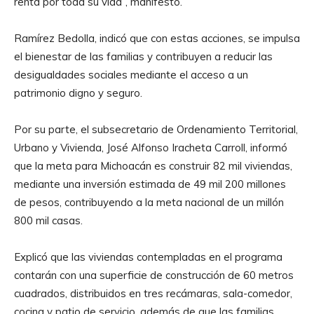
renta por toda su vida”, manifestó.
Ramírez Bedolla, indicó que con estas acciones, se impulsa
el bienestar de las familias y contribuyen a reducir las
desigualdades sociales mediante el acceso a un
patrimonio digno y seguro.
Por su parte, el subsecretario de Ordenamiento Territorial,
Urbano y Vivienda, José Alfonso Iracheta Carroll, informó
que la meta para Michoacán es construir 82 mil viviendas,
mediante una inversión estimada de 49 mil 200 millones
de pesos, contribuyendo a la meta nacional de un millón
800 mil casas.
Explicó que las viviendas contempladas en el programa
contarán con una superficie de construcción de 60 metros
cuadrados, distribuidos en tres recámaras, sala-comedor,
cocina y patio de servicio, además de que las familias