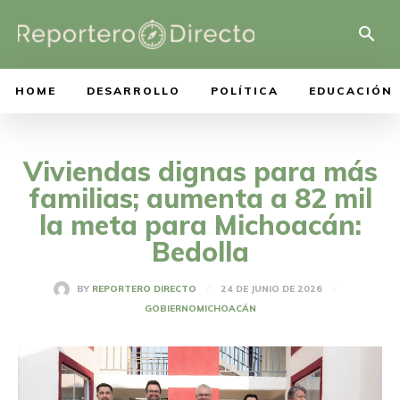
HOME
DESARROLLO
POLÍTICA
EDUCACIÓN
Viviendas dignas para más
familias; aumenta a 82 mil
la meta para Michoacán:
Bedolla
24 DE JUNIO DE 2026
BY
REPORTERO DIRECTO
GOBIERNO
MICHOACÁN