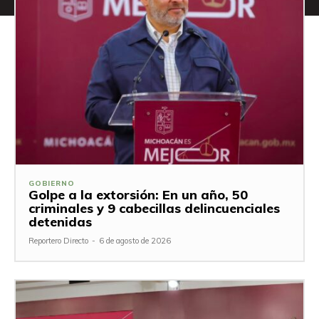
GOBIERNO
Golpe a la extorsión: En un año, 50
criminales y 9 cabecillas delincuenciales
detenidas
Reportero Directo
-
6 de agosto de 2026