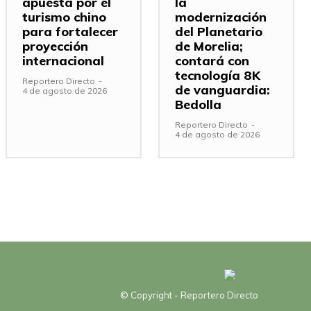
apuesta por el
la
turismo chino
modernización
para fortalecer
del Planetario
proyección
de Morelia;
internacional
contará con
tecnología 8K
Reportero Directo
-
de vanguardia:
4 de agosto de 2026
Bedolla
Reportero Directo
-
4 de agosto de 2026
© Copyright - Reportero Directo