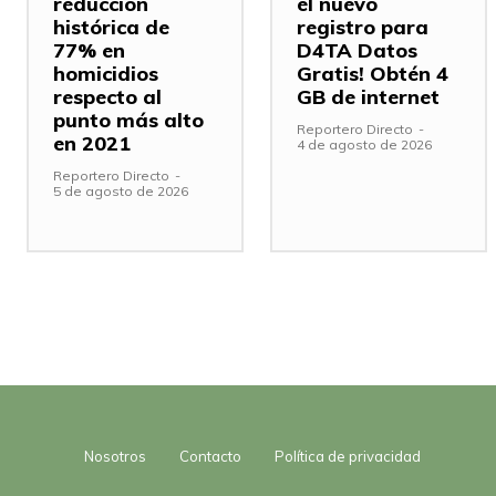
reducción
el nuevo
histórica de
registro para
77% en
D4TA Datos
homicidios
Gratis! Obtén 4
respecto al
GB de internet
punto más alto
Reportero Directo
-
en 2021
4 de agosto de 2026
Reportero Directo
-
5 de agosto de 2026
Nosotros
Contacto
Política de privacidad