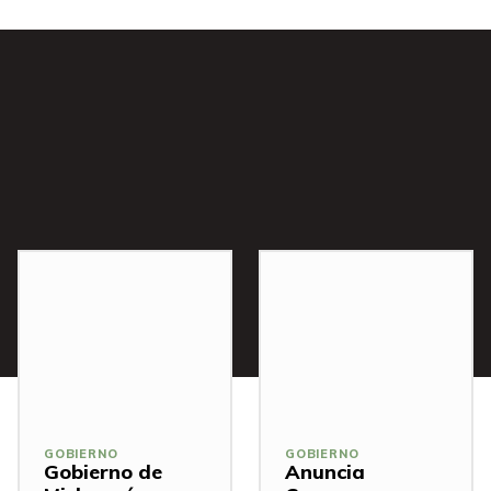
s
GOBIERNO
GOBIERNO
Gobierno de
Anuncia