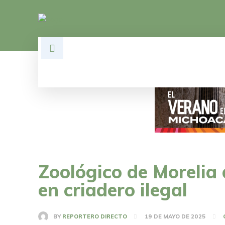
HOME
DESARROLLO
POLÍTI
Zoológico de Morelia
en criadero ilegal
BY
REPORTERO DIRECTO
19 DE MAYO DE 2025