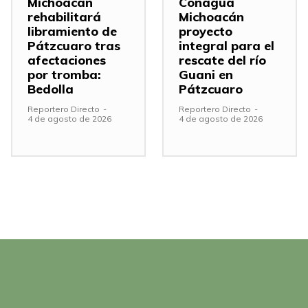
Michoacán
Conagua
rehabilitará
Michoacán
libramiento de
proyecto
Pátzcuaro tras
integral para el
afectaciones
rescate del río
por tromba:
Guani en
Bedolla
Pátzcuaro
Reportero Directo
-
Reportero Directo
-
4 de agosto de 2026
4 de agosto de 2026