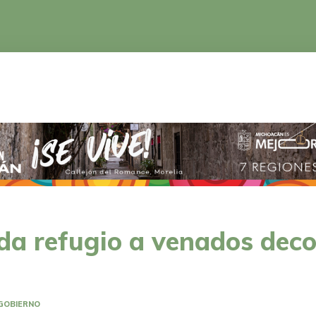
CA
EDUCACIÓN
CIENCIA Y TECNOLOGÍA
 da refugio a venados dec
GOBIERNO