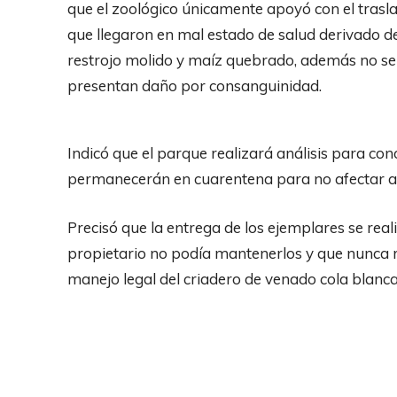
que el zoológico únicamente apoyó con el tras
que llegaron en mal estado de salud derivado d
restrojo molido y maíz quebrado, además no se
presentan daño por consanguinidad.
Indicó que el parque realizará análisis para con
permanecerán en cuarentena para no afectar a l
Precisó que la entrega de los ejemplares se real
propietario no podía mantenerlos y que nunca r
manejo legal del criadero de venado cola blanca