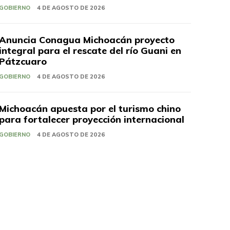
GOBIERNO
4 DE AGOSTO DE 2026
Anuncia Conagua Michoacán proyecto
integral para el rescate del río Guani en
Pátzcuaro
GOBIERNO
4 DE AGOSTO DE 2026
Michoacán apuesta por el turismo chino
para fortalecer proyección internacional
GOBIERNO
4 DE AGOSTO DE 2026