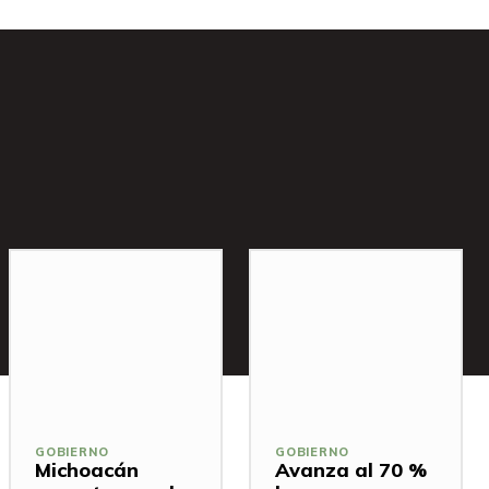
GOBIERNO
GOBIERNO
Michoacán
Avanza al 70 %