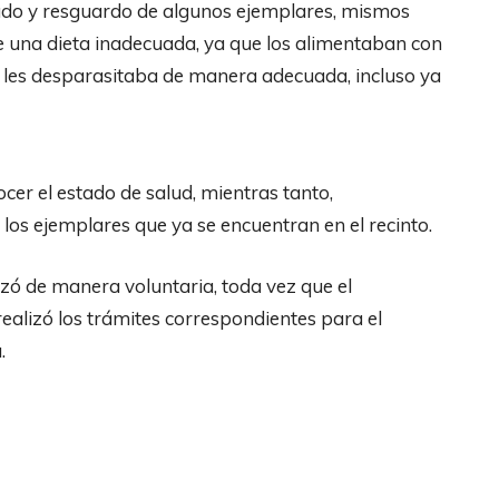
lado y resguardo de algunos ejemplares, mismos
e una dieta inadecuada, ya que los alimentaban con
 les desparasitaba de manera adecuada, incluso ya
ocer el estado de salud, mientras tanto,
os ejemplares que ya se encuentran en el recinto.
izó de manera voluntaria, toda vez que el
ealizó los trámites correspondientes para el
.