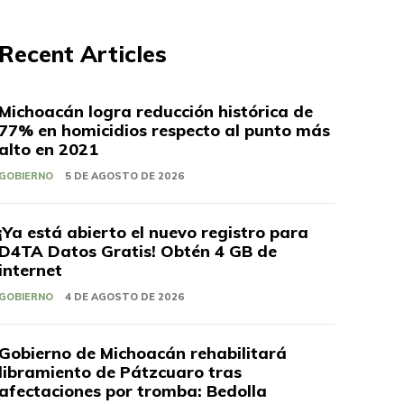
Recent Articles
Michoacán logra reducción histórica de
77% en homicidios respecto al punto más
alto en 2021
GOBIERNO
5 DE AGOSTO DE 2026
¡Ya está abierto el nuevo registro para
D4TA Datos Gratis! Obtén 4 GB de
internet
GOBIERNO
4 DE AGOSTO DE 2026
Gobierno de Michoacán rehabilitará
libramiento de Pátzcuaro tras
afectaciones por tromba: Bedolla