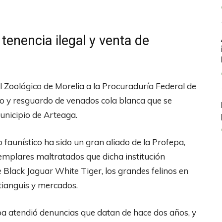
tenencia ilegal y venta de
 Zoológico de Morelia a la Procuraduría Federal de
do y resguardo de venados cola blanca que se
unicipio de Arteaga.
o faunístico ha sido un gran aliado de la Profepa,
emplares maltratados que dicha institución
 Black Jaguar White Tiger, los grandes felinos en
tianguis y mercados.
fepa atendió denuncias que datan de hace dos años, y