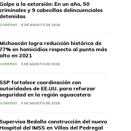
Golpe a la extorsión: En un año, 50
criminales y 9 cabecillas delincuenciales
detenidas
GOBIERNO
6 DE AGOSTO DE 2026
Michoacán logra reducción histórica de
77% en homicidios respecto al punto más
alto en 2021
GOBIERNO
5 DE AGOSTO DE 2026
SSP fortalece coordinación con
autoridades de EE.UU. para reforzar
seguridad en la región aguacatera
GOBIERNO
5 DE AGOSTO DE 2026
Supervisa Bedolla construcción del nuevo
Hospital del IMSS en Villas del Pedregal