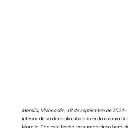
Morelia, Michoacán, 18 de septiembre de 2024
.
interior de su domicilio ubicado en la colonia Il
Morelia. Con este hecho, ya suman cinco homicid