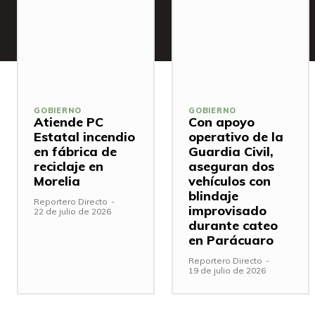
GOBIERNO
GOBIERNO
Atiende PC
Con apoyo
Estatal incendio
operativo de la
en fábrica de
Guardia Civil,
reciclaje en
aseguran dos
Morelia
vehículos con
blindaje
Reportero Directo
-
improvisado
22 de julio de 2026
durante cateo
en Parácuaro
Reportero Directo
-
19 de julio de 2026