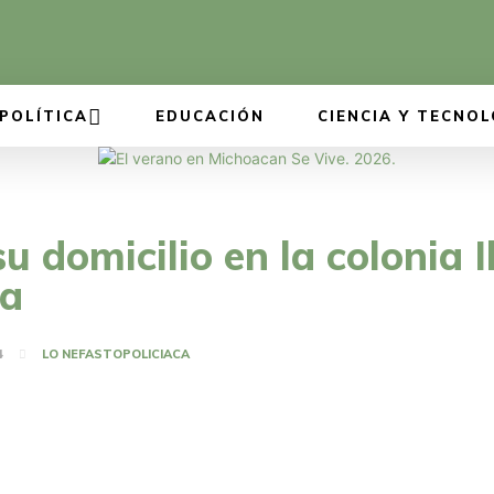
POLÍTICA
EDUCACIÓN
CIENCIA Y TECNOL
 domicilio en la colonia I
ia
4
LO NEFASTO
POLICIACA