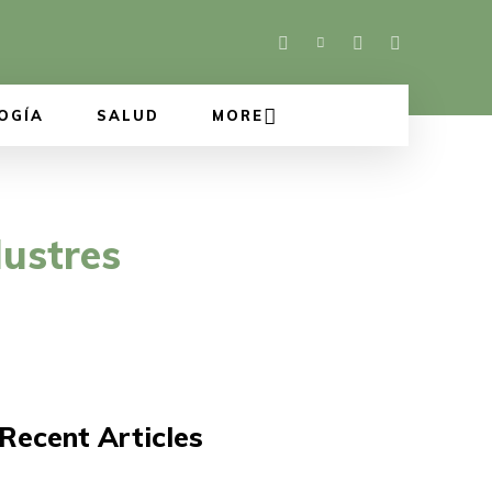
OGÍA
SALUD
MORE
lustres
Recent Articles