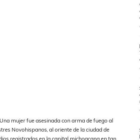
- Una mujer fue asesinada con arma de fuego al
ustres Novohispanos, al oriente de la ciudad de
ios registrados en la capital michoacana en tan