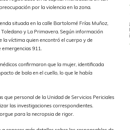
preocupación por la violencia en la zona.
vienda situada en la calle Bartolomé Frías Muñoz,
 Toledano y La Primavera. Según información
e la víctima quien encontró el cuerpo y de
de emergencias 911.
ramédicos confirmaron que la mujer, identificada
acto de bala en el cuello, lo que le había
as que personal de la Unidad de Servicios Periciales
zar las investigaciones correspondientes.
orgue para la necropsia de rigor.
 a conocer más detalles sobre los responsables de