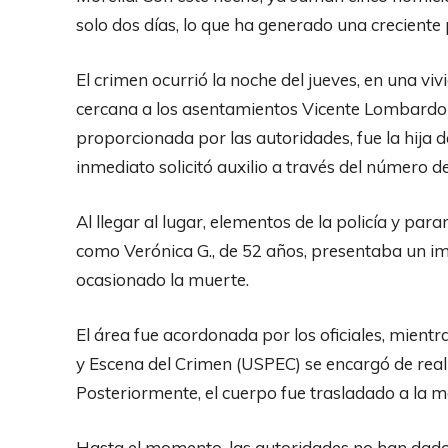
solo dos días, lo que ha generado una creciente 
El crimen ocurrió la noche del jueves, en una vi
cercana a los asentamientos Vicente Lombardo
proporcionada por las autoridades, fue la hija d
inmediato solicitó auxilio a través del número 
Al llegar al lugar, elementos de la policía y pa
como Verónica G., de 52 años, presentaba un imp
ocasionado la muerte.
El área fue acordonada por los oficiales, mientr
y Escena del Crimen (USPEC) se encargó de reali
Posteriormente, el cuerpo fue trasladado a la m
Hasta el momento, las autoridades no han dado