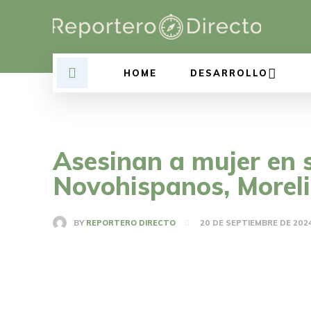
HOME
DESARROLLO
Asesinan a mujer en su
Novohispanos, Morel
BY
REPORTERO DIRECTO
20 DE SEPTIEMBRE DE 202