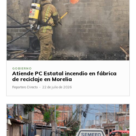
GOBIERNO
Atiende PC Estatal incendio en fábrica
de reciclaje en Morelia
Reportero Directo
-
22 de julio de 2026