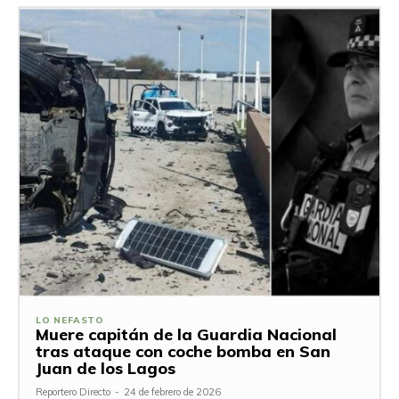
LO NEFASTO
Muere capitán de la Guardia Nacional
tras ataque con coche bomba en San
Juan de los Lagos
Reportero Directo
-
24 de febrero de 2026