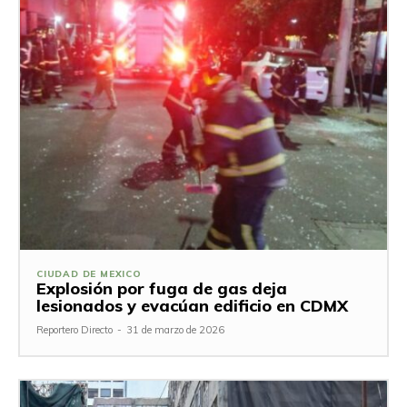
CIUDAD DE MEXICO
Explosión por fuga de gas deja
lesionados y evacúan edificio en CDMX
Reportero Directo
-
31 de marzo de 2026