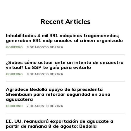
Recent Articles
Inhabilitadas 4 mil 391 máquinas tragamonedas;
generaban 631 mdp anuales al crimen organizado
GOBIERNO
8 DE AGOSTO DE 2026
¿Sabes cómo actuar ante un intento de secuestro
virtual? La SSP te guía para evitarlo
GOBIERNO
8 DE AGOSTO DE 2026
Agradece Bedolla apoyo de la presidenta
Sheinbaum para reforzar seguridad en zona
aguacatera
GOBIERNO
7 DE AGOSTO DE 2026
EE. UU. reanudará exportación de aguacate a
partir de mañana 8 de agosto: Bedolla