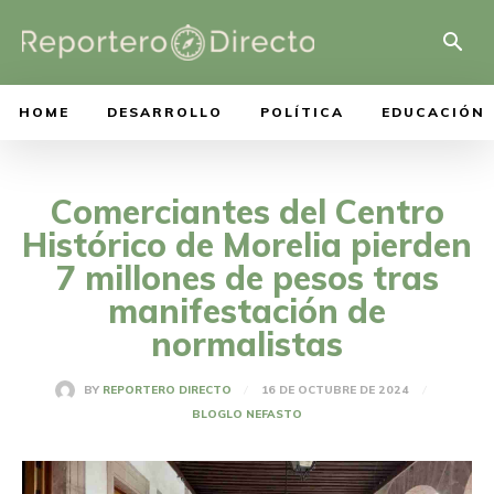
HOME
DESARROLLO
POLÍTICA
EDUCACIÓN
Comerciantes del Centro
Histórico de Morelia pierden
7 millones de pesos tras
manifestación de
normalistas
16 DE OCTUBRE DE 2024
BY
REPORTERO DIRECTO
BLOG
LO NEFASTO