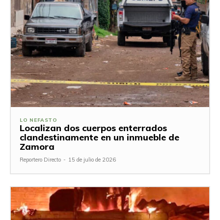
LO NEFASTO
Localizan dos cuerpos enterrados
clandestinamente en un inmueble de
Zamora
Reportero Directo
-
15 de julio de 2026