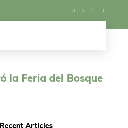
SALUD
ESPECTÁCULOS
MUJER
M
ó la Feria del Bosque
Recent Articles