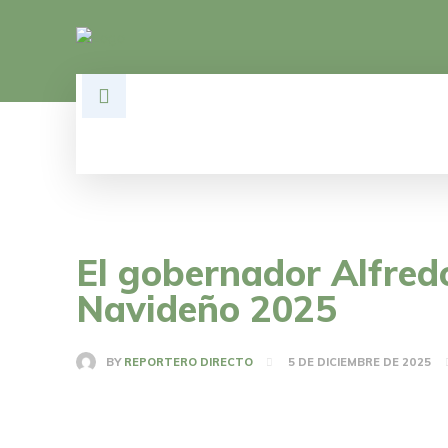
HOME
DESARROLLO
POLÍTI
El gobernador Alfred
Navideño 2025
BY
REPORTERO DIRECTO
5 DE DICIEMBRE DE 2025