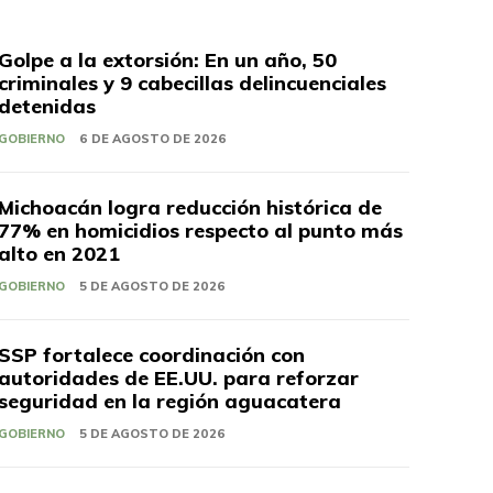
Golpe a la extorsión: En un año, 50
criminales y 9 cabecillas delincuenciales
detenidas
GOBIERNO
6 DE AGOSTO DE 2026
Michoacán logra reducción histórica de
77% en homicidios respecto al punto más
alto en 2021
GOBIERNO
5 DE AGOSTO DE 2026
SSP fortalece coordinación con
autoridades de EE.UU. para reforzar
seguridad en la región aguacatera
GOBIERNO
5 DE AGOSTO DE 2026