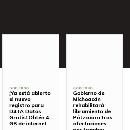
GOBIERNO
GOBIERNO
¡Ya está abierto
Gobierno de
el nuevo
Michoacán
registro para
rehabilitará
D4TA Datos
libramiento de
Gratis! Obtén 4
Pátzcuaro tras
GB de internet
afectaciones
por tromba: