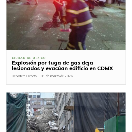
CIUDAD DE MEXICO
Explosión por fuga de gas deja
lesionados y evacúan edificio en CDMX
Reportero Directo
-
31 de marzo de 2026