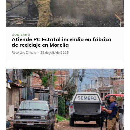
GOBIERNO
Atiende PC Estatal incendio en fábrica
de reciclaje en Morelia
Reportero Directo
-
22 de julio de 2026