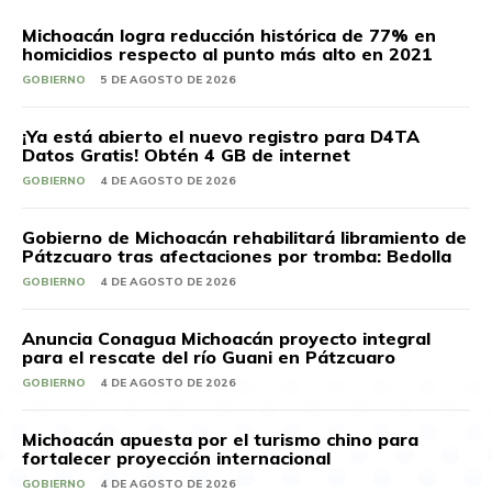
Michoacán logra reducción histórica de 77% en
homicidios respecto al punto más alto en 2021
GOBIERNO
5 DE AGOSTO DE 2026
¡Ya está abierto el nuevo registro para D4TA
Datos Gratis! Obtén 4 GB de internet
GOBIERNO
4 DE AGOSTO DE 2026
Gobierno de Michoacán rehabilitará libramiento de
Pátzcuaro tras afectaciones por tromba: Bedolla
GOBIERNO
4 DE AGOSTO DE 2026
Anuncia Conagua Michoacán proyecto integral
para el rescate del río Guani en Pátzcuaro
GOBIERNO
4 DE AGOSTO DE 2026
Michoacán apuesta por el turismo chino para
fortalecer proyección internacional
GOBIERNO
4 DE AGOSTO DE 2026