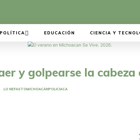
POLÍTICA
EDUCACIÓN
CIENCIA Y TECNOL
er y golpearse la cabeza 
LO NEFASTO
MICHOACÁN
POLICIACA