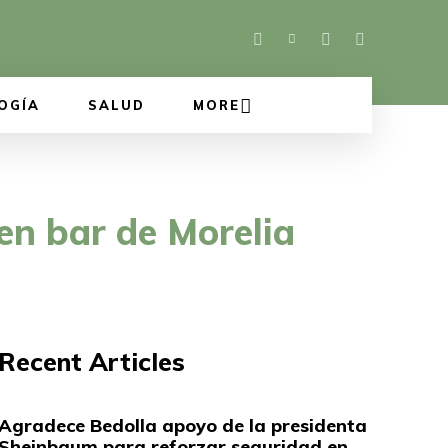
OGÍA
SALUD
MORE
en bar de Morelia
Recent Articles
Agradece Bedolla apoyo de la presidenta
Sheinbaum para reforzar seguridad en