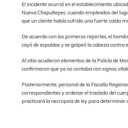
El incidente ocurrió en el establecimiento ubica
Nueva Chapultepec, cuando empleados del lugar
que un cliente había sufrido una fuerte caída mi
De acuerdo con los primeros reportes, el hombre
cayó de espaldas y se golpeó la cabeza contra e
Al sitio acudieron elementos de la Policía de Mo
confirmaron que ya no contaba con signos vital
Posteriormente, personal de la Fiscalía Regional
correspondientes y ordenar el traslado del cuer
practicará la necropsia de ley para determinar o