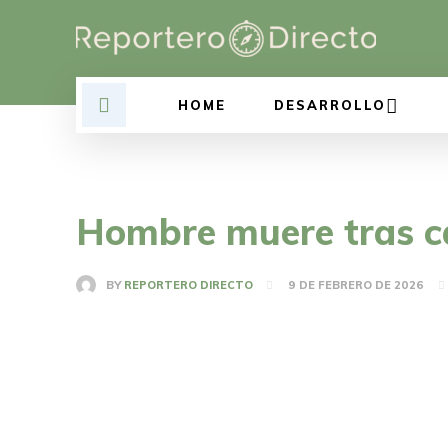
HOME
DESARROLLO
Hombre muere tras ca
BY
REPORTERO DIRECTO
9 DE FEBRERO DE 2026