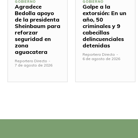
GOBIERNO
GOBIERNO
Agradece
Golpe a la
Bedolla apoyo
extorsión: En un
de la presidenta
año, 50
Sheinbaum para
criminales y 9
reforzar
cabecillas
seguridad en
delincuenciales
zona
detenidas
aguacatera
Reportero Directo
-
6 de agosto de 2026
Reportero Directo
-
7 de agosto de 2026