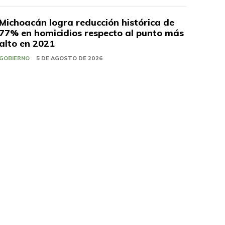
Michoacán logra reducción histórica de
77% en homicidios respecto al punto más
alto en 2021
GOBIERNO
5 DE AGOSTO DE 2026