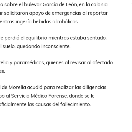
do sobre el bulevar García de León, en la colonia
 solicitaron apoyo de emergencias al reportar
entras ingería bebidas alcohólicas.
 perdió el equilibrio mientras estaba sentado,
l suelo, quedando inconsciente.
relia y paramédicos, quienes al revisar al afectado
es.
 de Morelia acudió para realizar las diligencias
po al Servicio Médico Forense, donde se le
ficialmente las causas del fallecimiento.