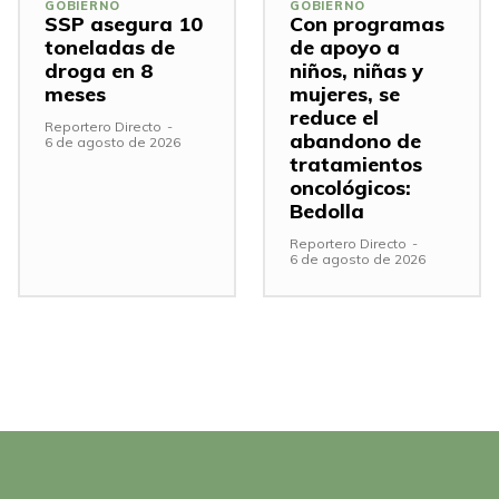
GOBIERNO
GOBIERNO
SSP asegura 10
Con programas
toneladas de
de apoyo a
droga en 8
niños, niñas y
meses
mujeres, se
reduce el
Reportero Directo
-
abandono de
6 de agosto de 2026
tratamientos
oncológicos:
Bedolla
Reportero Directo
-
6 de agosto de 2026