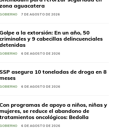
zona aguacatera
GOBIERNO
7 DE AGOSTO DE 2026
Golpe a la extorsión: En un año, 50
criminales y 9 cabecillas delincuenciales
detenidas
GOBIERNO
6 DE AGOSTO DE 2026
SSP asegura 10 toneladas de droga en 8
meses
GOBIERNO
6 DE AGOSTO DE 2026
Con programas de apoyo a niños, niñas y
mujeres, se reduce el abandono de
tratamientos oncológicos: Bedolla
GOBIERNO
6 DE AGOSTO DE 2026