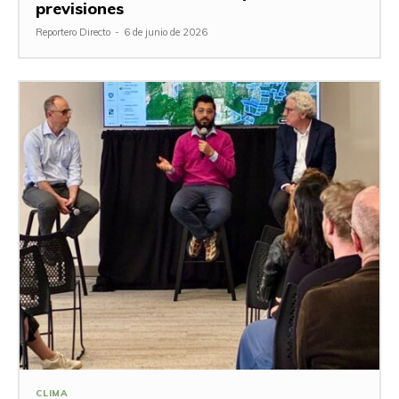
previsiones
Reportero Directo
-
6 de junio de 2026
CLIMA