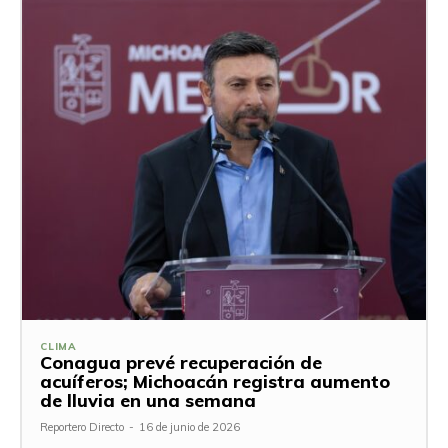
CLIMA
Conagua prevé recuperación de
acuíferos; Michoacán registra aumento
de lluvia en una semana
Reportero Directo
-
16 de junio de 2026