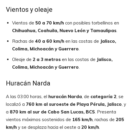
Vientos y oleaje
Vientos de
50 a 70 km/h
con posibles torbellinos en
Chihuahua, Coahuila, Nuevo León y Tamaulipas
.
Rachas de
40 a 60 km/h
en las costas de
Jalisco,
Colima, Michoacán y Guerrero
.
Oleaje de
2 a 3 metros
en las costas de
Jalisco,
Colima, Michoacán y Guerrero
.
Huracán Narda
A las 03:00 horas, el
huracán Narda
, de
categoría 2
, se
localizó a
760 km al suroeste de Playa Pérula, Jalisco
, y
a
870 km al sur de Cabo San Lucas, BCS
. Presenta
vientos máximos sostenidos de
165 km/h
, rachas de
205
km/h
y se desplaza hacia el oeste a
20 km/h
.