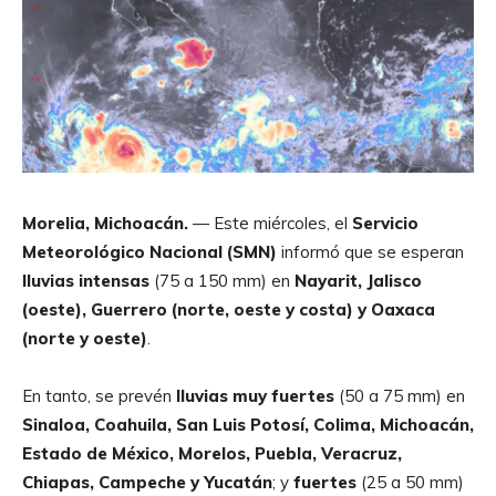
Morelia, Michoacán.
— Este miércoles, el
Servicio
Meteorológico Nacional (SMN)
informó que se esperan
lluvias intensas
(75 a 150 mm) en
Nayarit, Jalisco
(oeste), Guerrero (norte, oeste y costa) y Oaxaca
(norte y oeste)
.
En tanto, se prevén
lluvias muy fuertes
(50 a 75 mm) en
Sinaloa, Coahuila, San Luis Potosí, Colima, Michoacán,
Estado de México, Morelos, Puebla, Veracruz,
Chiapas, Campeche y Yucatán
; y
fuertes
(25 a 50 mm)