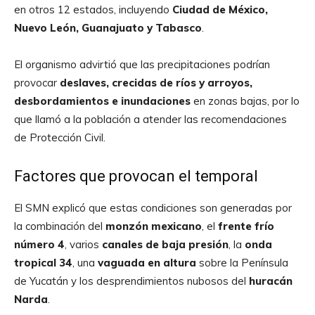
en otros 12 estados, incluyendo
Ciudad de México,
Nuevo León, Guanajuato y Tabasco
.
El organismo advirtió que las precipitaciones podrían
provocar
deslaves, crecidas de ríos y arroyos,
desbordamientos e inundaciones
en zonas bajas, por lo
que llamó a la población a atender las recomendaciones
de Protección Civil.
Factores que provocan el temporal
El SMN explicó que estas condiciones son generadas por
la combinación del
monzón mexicano
, el
frente frío
número 4
, varios
canales de baja presión
, la
onda
tropical 34
, una
vaguada en altura
sobre la Península
de Yucatán y los desprendimientos nubosos del
huracán
Narda
.