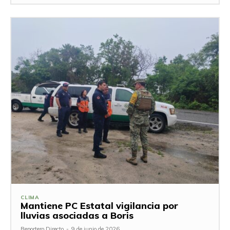
CLIMA
Mantiene PC Estatal vigilancia por
lluvias asociadas a Boris
Reportero Directo
-
9 de junio de 2026