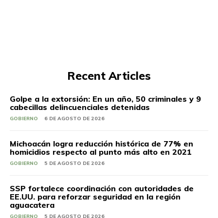
Recent Articles
Golpe a la extorsión: En un año, 50 criminales y 9
cabecillas delincuenciales detenidas
GOBIERNO
6 DE AGOSTO DE 2026
Michoacán logra reducción histórica de 77% en
homicidios respecto al punto más alto en 2021
GOBIERNO
5 DE AGOSTO DE 2026
SSP fortalece coordinación con autoridades de
EE.UU. para reforzar seguridad en la región
aguacatera
GOBIERNO
5 DE AGOSTO DE 2026