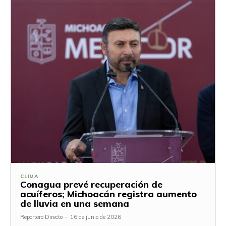
CLIMA
Conagua prevé recuperación de
acuíferos; Michoacán registra aumento
de lluvia en una semana
Reportero Directo
-
16 de junio de 2026