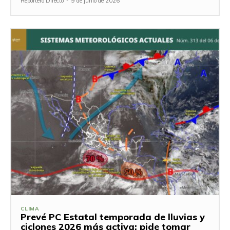
Reportero Directo
-
9 de junio de 2026
CLIMA
Prevé PC Estatal temporada de lluvias y
ciclones 2026 más activa; pide tomar