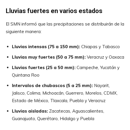
Lluvias fuertes en varios estados
El SMN informó que las precipitaciones se distribuirán de la
siguiente manera:
Lluvias intensas (75 a 150 mm):
Chiapas y Tabasco
Lluvias muy fuertes (50 a 75 mm):
Veracruz y Oaxaca
Lluvias fuertes (25 a 50 mm):
Campeche, Yucatán y
Quintana Roo
Intervalos de chubascos (5 a 25 mm):
Nayarit,
Jalisco, Colima, Michoacán, Guerrero, Morelos, CDMX,
Estado de México, Tlaxcala, Puebla y Veracruz
Lluvias aisladas:
Zacatecas, Aguascalientes,
Guanajuato, Querétaro, Hidalgo y Puebla