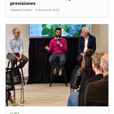
previsiones
Reportero Directo
-
6 de junio de 2026
CLIMA