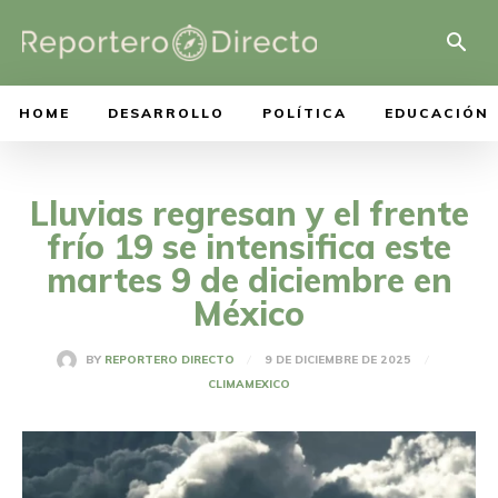
HOME
DESARROLLO
POLÍTICA
EDUCACIÓN
Lluvias regresan y el frente
frío 19 se intensifica este
martes 9 de diciembre en
México
9 DE DICIEMBRE DE 2025
BY
REPORTERO DIRECTO
CLIMA
MEXICO