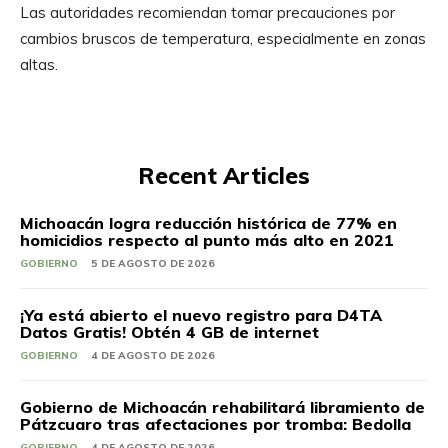
Las autoridades recomiendan tomar precauciones por
cambios bruscos de temperatura, especialmente en zonas
altas.
Recent Articles
Michoacán logra reducción histórica de 77% en
homicidios respecto al punto más alto en 2021
GOBIERNO
5 DE AGOSTO DE 2026
¡Ya está abierto el nuevo registro para D4TA
Datos Gratis! Obtén 4 GB de internet
GOBIERNO
4 DE AGOSTO DE 2026
Gobierno de Michoacán rehabilitará libramiento de
Pátzcuaro tras afectaciones por tromba: Bedolla
GOBIERNO
4 DE AGOSTO DE 2026