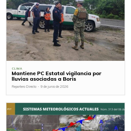
CLIMA
Mantiene PC Estatal vigilancia por
lluvias asociadas a Boris
Reportero Directo
-
9 de junio de 2026