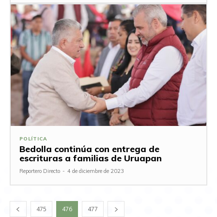
POLÍTICA
Bedolla continúa con entrega de
escrituras a familias de Uruapan
Reportero Directo
-
4 de diciembre de 2023
475
476
477