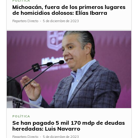
POLÍTICA
Michoacán, fuera de los primeros lugares
de homicidios dolosos: Elías Ibarra
Reportero Directo
-
5 de diciembre de 2023
POLÍTICA
Se han pagado 5 mil 170 mdp de deudas
heredadas: Luis Navarro
Reportero Directo
-
5 de diciembre de 2023