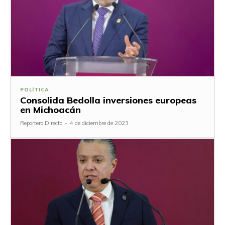
POLÍTICA
Consolida Bedolla inversiones europeas
en Michoacán
Reportero Directo
-
4 de diciembre de 2023