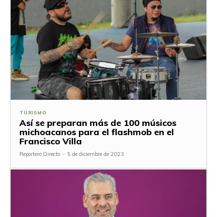
TURISMO
Así se preparan más de 100 músicos
michoacanos para el flashmob en el
Francisco Villa
Reportero Directo
-
5 de diciembre de 2023