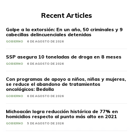
Recent Articles
Golpe a la extorsión: En un año, 50 criminales y 9
cabecillas delincuenciales detenidas
GOBIERNO
6 DE AGOSTO DE 2026
SSP asegura 10 toneladas de droga en 8 meses
GOBIERNO
6 DE AGOSTO DE 2026
Con programas de apoyo a niños, niñas y mujeres,
se reduce el abandono de tratamientos
oncológicos: Bedolla
GOBIERNO
6 DE AGOSTO DE 2026
Michoacán logra reducción histórica de 77% en
homicidios respecto al punto más alto en 2021
GOBIERNO
5 DE AGOSTO DE 2026