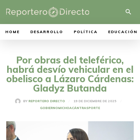
HOME
DESARROLLO
POLÍTICA
EDUCACIÓN
Por obras del teleférico,
habrá desvío vehicular en el
obelisco a Lázaro Cárdenas:
Gladyz Butanda
19 DE DICIEMBRE DE 2025
BY
REPORTERO DIRECTO
GOBIERNO
MICHOACÁN
TRASPORTE