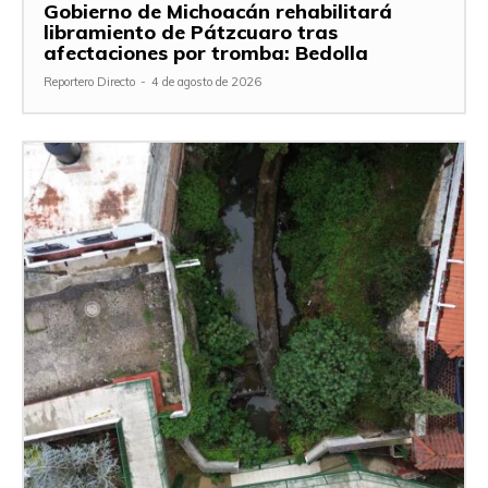
Gobierno de Michoacán rehabilitará
libramiento de Pátzcuaro tras
afectaciones por tromba: Bedolla
Reportero Directo
-
4 de agosto de 2026