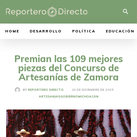
HOME
DESARROLLO
POLÍTICA
EDUCACIÓN
Premian las 109 mejores
piezas del Concurso de
Artesanías de Zamora
13 DE DICIEMBRE DE 2025
BY
REPORTERO DIRECTO
ARTESANIAS
GOBIERNO
MICHOACÁN