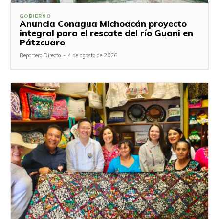
GOBIERNO
Anuncia Conagua Michoacán proyecto
integral para el rescate del río Guani en
Pátzcuaro
Reportero Directo
-
4 de agosto de 2026