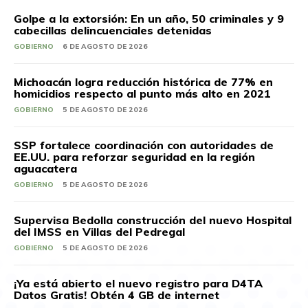
Golpe a la extorsión: En un año, 50 criminales y 9
cabecillas delincuenciales detenidas
GOBIERNO
6 DE AGOSTO DE 2026
Michoacán logra reducción histórica de 77% en
homicidios respecto al punto más alto en 2021
GOBIERNO
5 DE AGOSTO DE 2026
SSP fortalece coordinación con autoridades de
EE.UU. para reforzar seguridad en la región
aguacatera
GOBIERNO
5 DE AGOSTO DE 2026
Supervisa Bedolla construcción del nuevo Hospital
del IMSS en Villas del Pedregal
GOBIERNO
5 DE AGOSTO DE 2026
¡Ya está abierto el nuevo registro para D4TA
Datos Gratis! Obtén 4 GB de internet