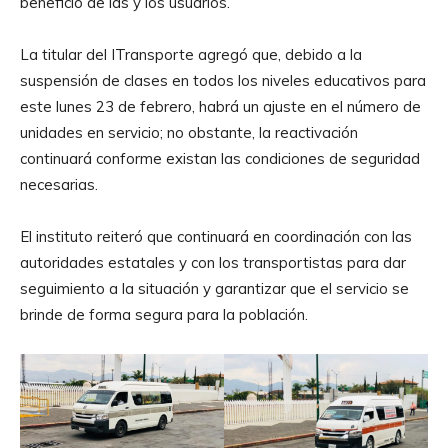
beneficio de las y los usuarios.
La titular del ITransporte agregó que, debido a la
suspensión de clases en todos los niveles educativos para
este lunes 23 de febrero, habrá un ajuste en el número de
unidades en servicio; no obstante, la reactivación
continuará conforme existan las condiciones de seguridad
necesarias.
El instituto reiteró que continuará en coordinación con las
autoridades estatales y con los transportistas para dar
seguimiento a la situación y garantizar que el servicio se
brinde de forma segura para la población.