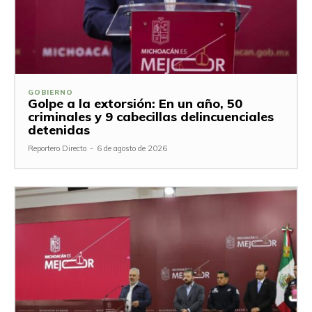
GOBIERNO
Golpe a la extorsión: En un año, 50
criminales y 9 cabecillas delincuenciales
detenidas
Reportero Directo
-
6 de agosto de 2026