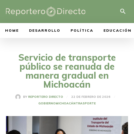
HOME
DESARROLLO
POLÍTICA
EDUCACIÓN
Servicio de transporte
público se reanuda de
manera gradual en
Michoacán
22 DE FEBRERO DE 2026
BY
REPORTERO DIRECTO
GOBIERNO
MICHOACÁN
TRASPORTE