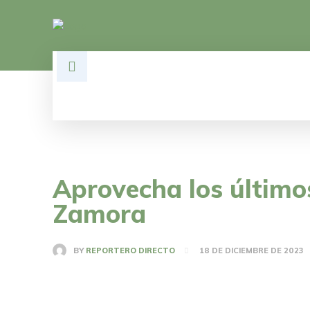
HOME
DESARROLLO
POLÍTI
Aprovecha los último
Zamora
BY
REPORTERO DIRECTO
18 DE DICIEMBRE DE 2023