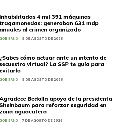
Inhabilitadas 4 mil 391 máquinas
tragamonedas; generaban 631 mdp
anuales al crimen organizado
GOBIERNO
8 DE AGOSTO DE 2026
¿Sabes cómo actuar ante un intento de
secuestro virtual? La SSP te guía para
evitarlo
GOBIERNO
8 DE AGOSTO DE 2026
Agradece Bedolla apoyo de la presidenta
Sheinbaum para reforzar seguridad en
zona aguacatera
GOBIERNO
7 DE AGOSTO DE 2026