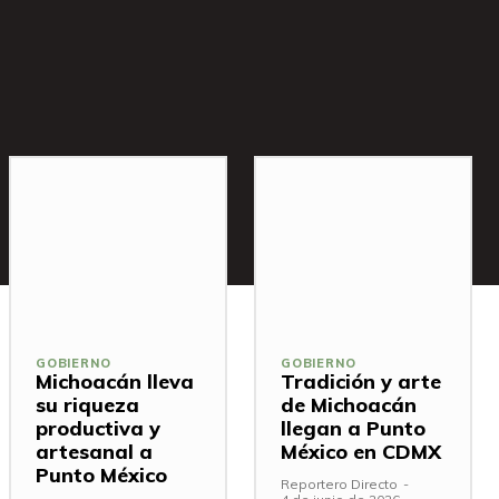
GOBIERNO
GOBIERNO
Michoacán lleva
Tradición y arte
su riqueza
de Michoacán
productiva y
llegan a Punto
artesanal a
México en CDMX
Punto México
Reportero Directo
-