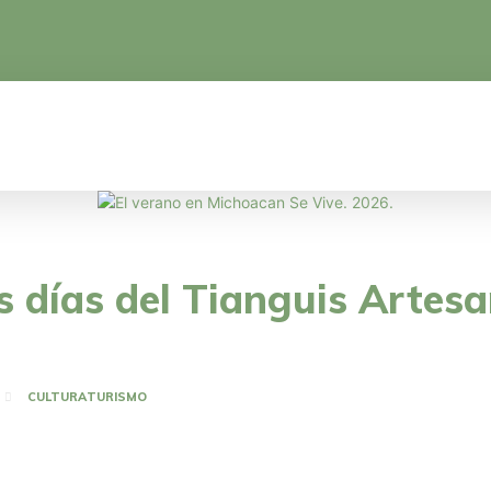
CA
EDUCACIÓN
CIENCIA Y TECNOLOGÍA
s días del Tianguis Artesa
CULTURA
TURISMO