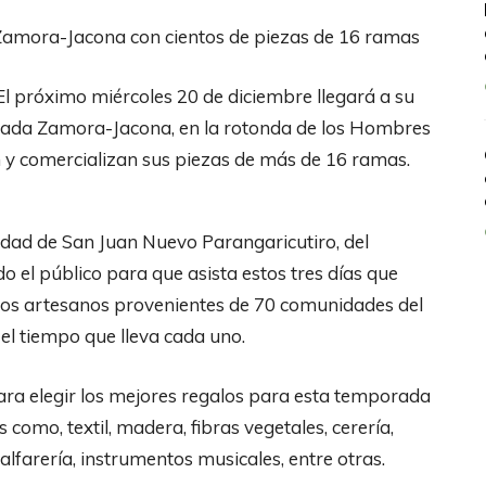
 Zamora-Jacona con cientos de piezas de 16 ramas
l próximo miércoles 20 de diciembre llegará a su
calzada Zamora-Jacona, en la rotonda de los Hombres
 y comercializan sus piezas de más de 16 ramas.
idad de San Juan Nuevo Parangaricutiro, del
o el público para que asista estos tres días que
 los artesanos provenientes de 70 comunidades del
el tiempo que lleva cada uno.
ara elegir los mejores regalos para esta temporada
como, textil, madera, fibras vegetales, cerería,
 alfarería, instrumentos musicales, entre otras.