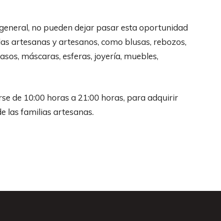
 general, no pueden dejar pasar esta oportunidad
las artesanas y artesanos, como blusas, rebozos,
vasos, máscaras, esferas, joyería, muebles,
rse de 10:00 horas a 21:00 horas, para adquirir
e las familias artesanas.