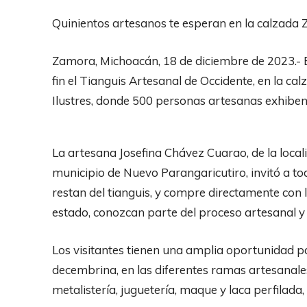
Quinientos artesanos te esperan en la calzada
Zamora, Michoacán, 18 de diciembre de 2023.- E
fin el Tianguis Artesanal de Occidente, en la 
Ilustres, donde 500 personas artesanas exhiben
La artesana Josefina Chávez Cuarao, de la local
municipio de Nuevo Parangaricutiro, invitó a tod
restan del tianguis, y compre directamente con
estado, conozcan parte del proceso artesanal y 
Los visitantes tienen una amplia oportunidad p
decembrina, en las diferentes ramas artesanales 
metalistería, juguetería, maque y laca perfilada,