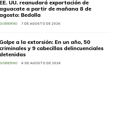
EE. UU. reanudará exportación de
aguacate a partir de mañana 8 de
agosto: Bedolla
GOBIERNO
7 DE AGOSTO DE 2026
Golpe a la extorsión: En un año, 50
criminales y 9 cabecillas delincuenciales
detenidas
GOBIERNO
6 DE AGOSTO DE 2026