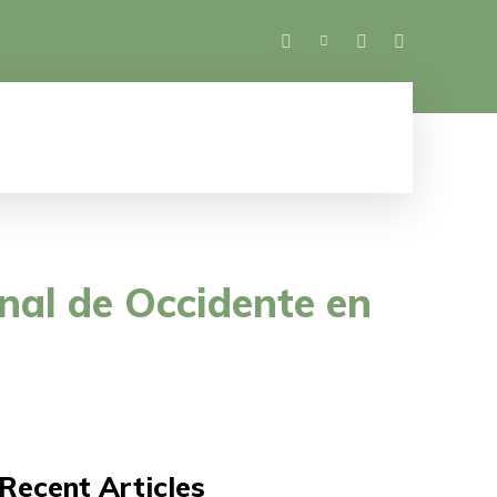
SALUD
ESPECTÁCULOS
MUJER
M
nal de Occidente en
Recent Articles